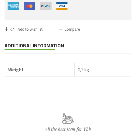
Add to wishlist
Compare
ADDITIONAL INFORMATION
Weight
0,2 kg
All the best item for Ybb