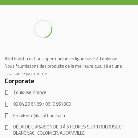
Allothadcha est un supermarché en ligne basé à Toulouse.
Nous fournissons des produits de la meilleure qualité et une
livraison le jour même
Corporate
Toulouse, France
09 84 20 64 69 / 0610 951303
Email: info@allothadcha.fr
DÉLAI DE LIVRAISON DE 3 À 5 HEURES SUR TOULOUSE ET
BLANGNAC , COLOMIER, AUCAMVILLE