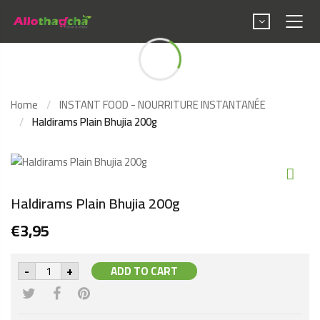
Haldirams Plain Bhujia
200g
Home
INSTANT FOOD - NOURRITURE INSTANTANÉE
Haldirams Plain Bhujia 200g
Haldirams Plain Bhujia 200g
€
3,95
Haldirams
-
+
ADD TO CART
Plain
Bhujia
200g
quantity