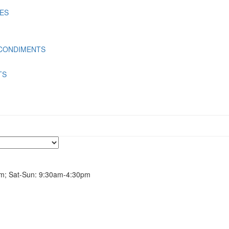
LES
 CONDIMENTS
TS
m; Sat-Sun: 9:30am-4:30pm