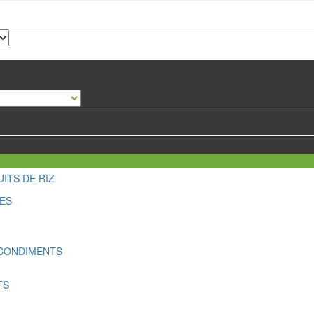
ITS DE RIZ
LES
 CONDIMENTS
TS