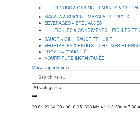
FLOURS & GRAINS – FARINES & CÉRÉA
MASALA & SPICES – MASALA ET ÉPICES
BEVERAGES – BREUVAGES
PICKLES & CONDIMENTS – PICKLES ET
SAUCE & OIL – SAUCE ET HUILE
VEGETABLES & FRUITS – LÉGUMES ET FRUI
FROZEN- CONGELÉE
NOURRITURE INSTANTANÉE
More Departments
09 84 20 64 69 / 0610 951303
Mon-Fri: 8:30am-7:30p