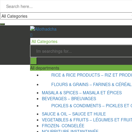
All departments
RICE & RICE PRODUCTS – RIZ ET PRODU
FLOURS & GRAINS – FARINES & CÉRÉA
MASALA & SPICES – MASALA ET ÉPICES
BEVERAGES – BREUVAGES
PICKLES & CONDIMENTS – PICKLES ET
SAUCE & OIL – SAUCE ET HUILE
VEGETABLES & FRUITS – LÉGUMES ET FRUI
FROZEN- CONGELÉE
NOURRITURE INSTANTANÉE