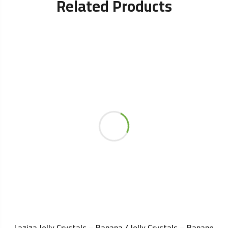
Related Products
Laziza Jelly Crystals – Banana / Jelly Crystals – Banane