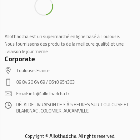
Allothadcha est un supermarché en ligne basé à Toulouse.
Nous fournissons des produits de la meilleure qualité et une
livraison le jour même
Corporate
Toulouse, France
09 84 20 64 69 / 0610 951303
Email: info@allothadcha.fr
DÉLAI DE LIVRAISON DE 3 À 5 HEURES SUR TOULOUSE ET
BLANGNAC , COLOMIER, AUCAMVILLE
Allothadcha
Copyright ©
. All rights reserved.