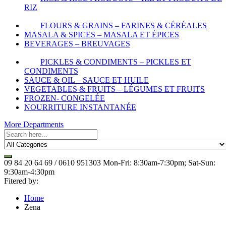
RIZ
FLOURS & GRAINS – FARINES & CÉRÉALES
MASALA & SPICES – MASALA ET ÉPICES
BEVERAGES – BREUVAGES
PICKLES & CONDIMENTS – PICKLES ET
CONDIMENTS
SAUCE & OIL – SAUCE ET HUILE
VEGETABLES & FRUITS – LÉGUMES ET FRUITS
FROZEN- CONGELÉE
NOURRITURE INSTANTANÉE
More Departments
09 84 20 64 69 / 0610 951303
Mon-Fri: 8:30am-7:30pm; Sat-Sun:
9:30am-4:30pm
Fitered by:
Home
Zena