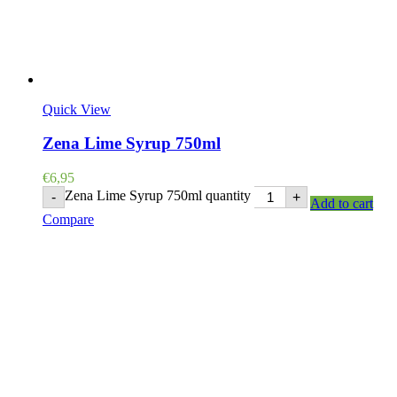
Quick View
Zena Lime Syrup 750ml
€
6,95
Zena Lime Syrup 750ml quantity
-
+
Add to cart
Compare