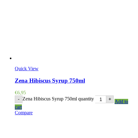
Quick View
Zena Hibiscus Syrup 750ml
€
6,95
Zena Hibiscus Syrup 750ml quantity
-
+
Add to
cart
Compare