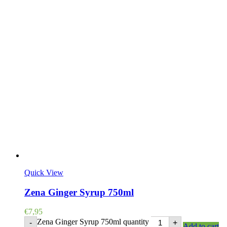
Quick View
Zena Ginger Syrup 750ml
€
7,95
Zena Ginger Syrup 750ml quantity
-
+
Add to cart