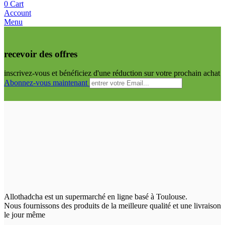
0
Cart
Account
Menu
recevoir des offres
inscrivez-vous et bénéficiez d'une réduction sur votre prochain achat
Abonnez-vous maintenant
Allothadcha est un supermarché en ligne basé à Toulouse.
Nous fournissons des produits de la meilleure qualité et une livraison
le jour même