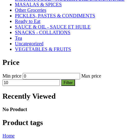
MASALAS & SPICES
Other Groceries
PICKLES, PASTES & CONDIMENTS
Ready to Eat
SAUCE & OIL - SAUCE ET HUILE
SNACKS - COLLATIONS
Tea
Uncategorized
VEGETABLES & FRUITS
Price
Min price
Max price
Filter
Recently Viewed
No Product
Product tags
Home