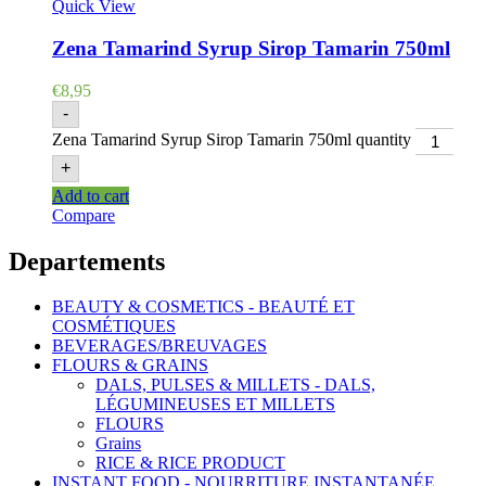
Quick View
Zena Tamarind Syrup Sirop Tamarin 750ml
€
8,95
-
Zena Tamarind Syrup Sirop Tamarin 750ml quantity
+
Add to cart
Compare
Departements
BEAUTY & COSMETICS - BEAUTÉ ET
COSMÉTIQUES
BEVERAGES/BREUVAGES
FLOURS & GRAINS
DALS, PULSES & MILLETS - DALS,
LÉGUMINEUSES ET MILLETS
FLOURS
Grains
RICE & RICE PRODUCT
INSTANT FOOD - NOURRITURE INSTANTANÉE