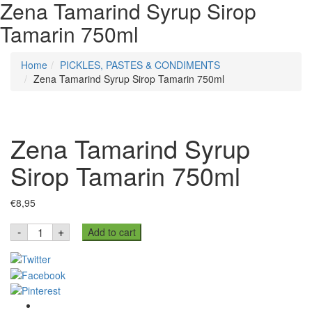
Zena Tamarind Syrup Sirop
Tamarin 750ml
Home
PICKLES, PASTES & CONDIMENTS
Zena Tamarind Syrup Sirop Tamarin 750ml
Zena Tamarind Syrup
Sirop Tamarin 750ml
€
8,95
Zena
-
+
Add to cart
Tamarind
Syrup
Sirop
Tamarin
750ml
quantity