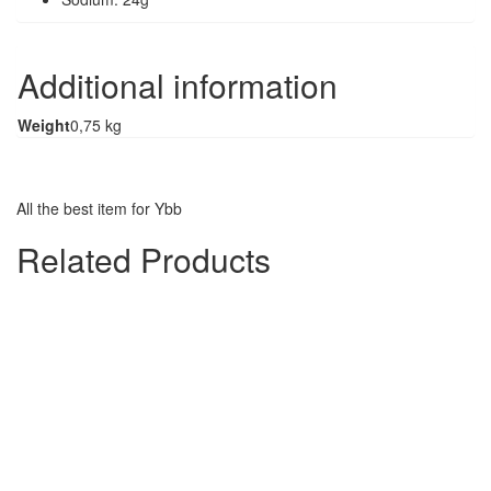
Additional information
Weight
0,75 kg
All the best item for Ybb
Related Products