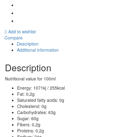
Add to wishlist
Compare
Description
Additional information
Description
Nutritional value for 100ml
Energy: 1071kj / 255kcal
Fat: 0,2g
Saturated fatty acids: 0g
Cholesterol: 0g
Carbohydrates: 63g
Sugar: 60g
Fibers: 0,2g
Proteins: 0,2g
Sodium: 24g