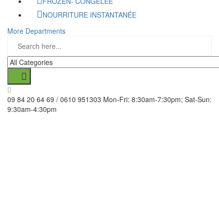
FROZEN- CONGELÉE
NOURRITURE INSTANTANÉE
More Departments
09 84 20 64 69 / 0610 951303
Mon-Fri: 8:30am-7:30pm; Sat-Sun:
9:30am-4:30pm