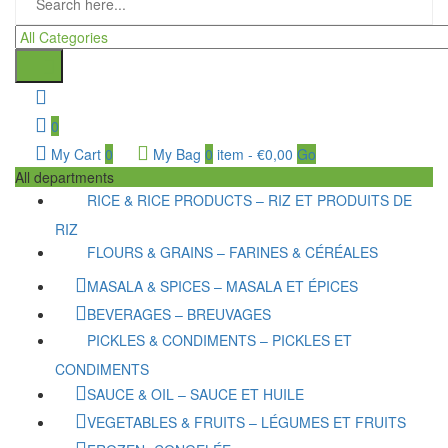
0
My Cart
0
My Bag
0
item
-
€
0,00
Go
All departments
RICE & RICE PRODUCTS – RIZ ET PRODUITS DE
RIZ
FLOURS & GRAINS – FARINES & CÉRÉALES
MASALA & SPICES – MASALA ET ÉPICES
BEVERAGES – BREUVAGES
PICKLES & CONDIMENTS – PICKLES ET
CONDIMENTS
SAUCE & OIL – SAUCE ET HUILE
VEGETABLES & FRUITS – LÉGUMES ET FRUITS