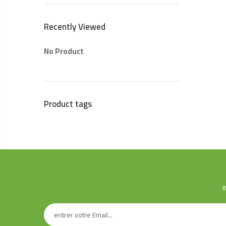
Recently Viewed
No Product
Product tags
i