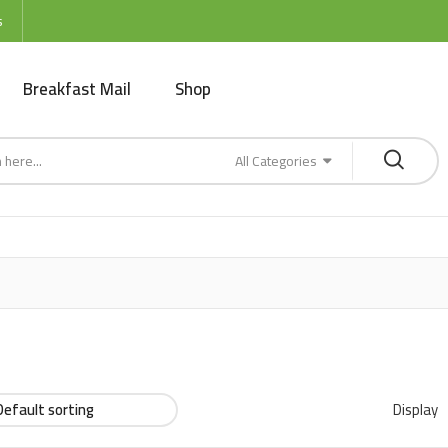
s
Breakfast Mail
Shop
All Categories
Display