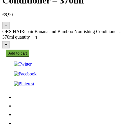
Conditioner – 370ml
€
8,90
-
ORS HAIRepair Banana and Bamboo Nourishing Conditioner -
370ml quantity
+
Add to cart