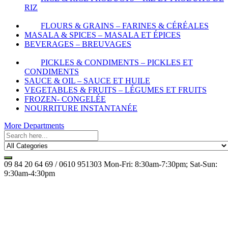
RIZ
FLOURS & GRAINS – FARINES & CÉRÉALES
MASALA & SPICES – MASALA ET ÉPICES
BEVERAGES – BREUVAGES
PICKLES & CONDIMENTS – PICKLES ET
CONDIMENTS
SAUCE & OIL – SAUCE ET HUILE
VEGETABLES & FRUITS – LÉGUMES ET FRUITS
FROZEN- CONGELÉE
NOURRITURE INSTANTANÉE
More Departments
09 84 20 64 69 / 0610 951303
Mon-Fri: 8:30am-7:30pm; Sat-Sun:
9:30am-4:30pm