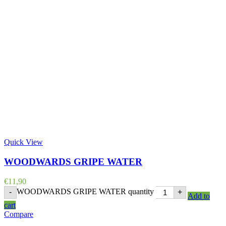
Quick View
WOODWARDS GRIPE WATER
€
11,90
WOODWARDS GRIPE WATER quantity
-
+
Add to
cart
Compare