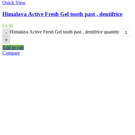
Quick View
Himalaya Active Fresh Gel tooth past , dentifrice
€
4,90
Himalaya Active Fresh Gel tooth past , dentifrice quantity
-
+
Add to cart
Compare