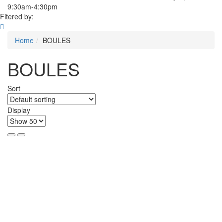
9:30am-4:30pm
Fitered by:
Home
BOULES
BOULES
Sort
Display