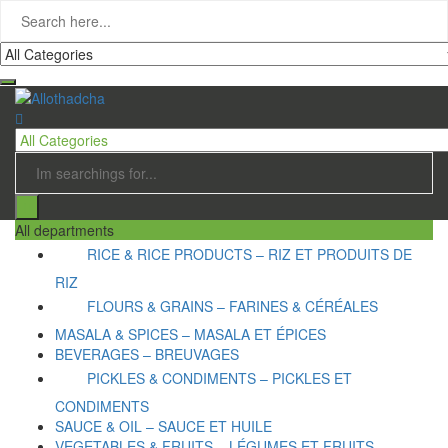
All departments
RICE & RICE PRODUCTS – RIZ ET PRODUITS DE
RIZ
FLOURS & GRAINS – FARINES & CÉRÉALES
MASALA & SPICES – MASALA ET ÉPICES
BEVERAGES – BREUVAGES
PICKLES & CONDIMENTS – PICKLES ET
CONDIMENTS
SAUCE & OIL – SAUCE ET HUILE
VEGETABLES & FRUITS – LÉGUMES ET FRUITS