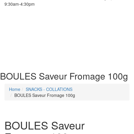
9:30am-4:30pm
BOULES Saveur Fromage 100g
Home
SNACKS - COLLATIONS
BOULES Saveur Fromage 100g
BOULES Saveur