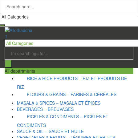
All departments
RICE & RICE PRODUCTS – RIZ ET PRODUITS DE
RIZ
FLOURS & GRAINS – FARINES & CÉRÉALES
MASALA & SPICES – MASALA ET ÉPICES
BEVERAGES – BREUVAGES
PICKLES & CONDIMENTS – PICKLES ET
CONDIMENTS
SAUCE & OIL – SAUCE ET HUILE
VEGETABLES & FRUITS – LÉGUMES ET FRUITS