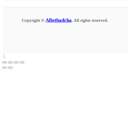
Allothadcha
Copyright ©
. All rights reserved.
X