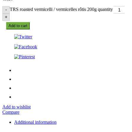
TRS roasted vermicelli / vermicelles rôtis 200g quantity
-
+
Add to cart
Add to wishlist
Compare
Additional information