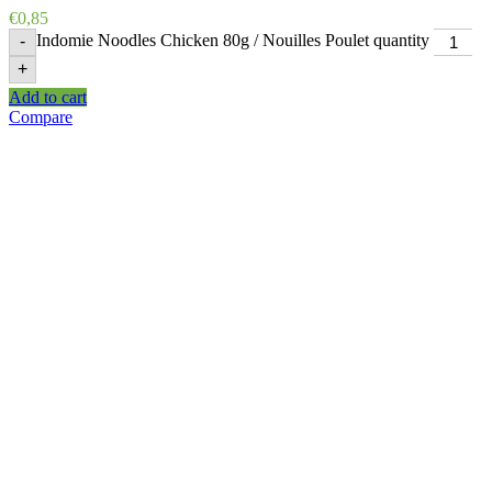
€
0,85
Indomie Noodles Chicken 80g / Nouilles Poulet quantity
-
+
Add to cart
Compare