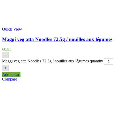
Quick View
Maggi veg atta Noodles 72.5g / nouilles aux légumes
€
0,85
-
Maggi veg atta Noodles 72.5g / nouilles aux légumes quantity
+
Add to cart
Compare