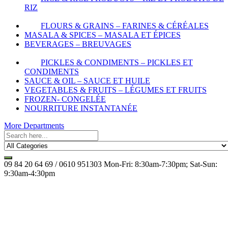
RIZ
FLOURS & GRAINS – FARINES & CÉRÉALES
MASALA & SPICES – MASALA ET ÉPICES
BEVERAGES – BREUVAGES
PICKLES & CONDIMENTS – PICKLES ET
CONDIMENTS
SAUCE & OIL – SAUCE ET HUILE
VEGETABLES & FRUITS – LÉGUMES ET FRUITS
FROZEN- CONGELÉE
NOURRITURE INSTANTANÉE
More Departments
09 84 20 64 69 / 0610 951303
Mon-Fri: 8:30am-7:30pm; Sat-Sun:
9:30am-4:30pm