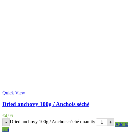
Quick View
Dried anchovy 100g / Anchois séché
€
4,95
Dried anchovy 100g / Anchois séché quantity
-
+
Add to
cart