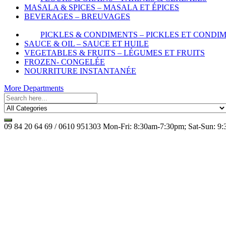
MASALA & SPICES – MASALA ET ÉPICES
BEVERAGES – BREUVAGES
PICKLES & CONDIMENTS – PICKLES ET CONDI
SAUCE & OIL – SAUCE ET HUILE
VEGETABLES & FRUITS – LÉGUMES ET FRUITS
FROZEN- CONGELÉE
NOURRITURE INSTANTANÉE
More Departments
09 84 20 64 69 / 0610 951303
Mon-Fri: 8:30am-7:30pm; Sat-Sun: 9