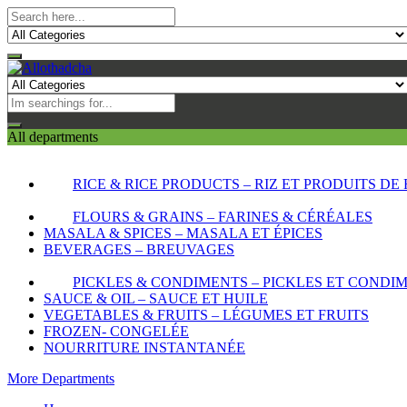
All departments
RICE & RICE PRODUCTS – RIZ ET PRODUITS DE 
FLOURS & GRAINS – FARINES & CÉRÉALES
MASALA & SPICES – MASALA ET ÉPICES
BEVERAGES – BREUVAGES
PICKLES & CONDIMENTS – PICKLES ET CONDI
SAUCE & OIL – SAUCE ET HUILE
VEGETABLES & FRUITS – LÉGUMES ET FRUITS
FROZEN- CONGELÉE
NOURRITURE INSTANTANÉE
More Departments