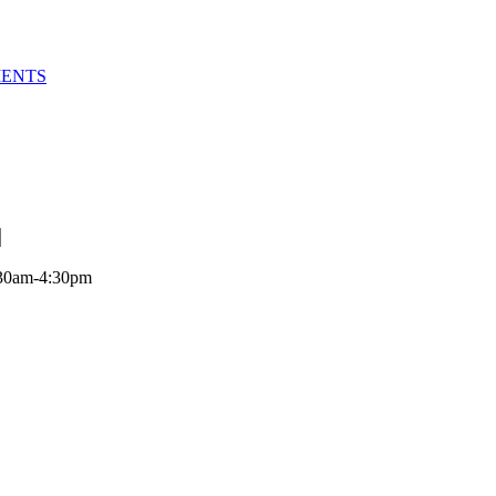
MENTS
:30am-4:30pm