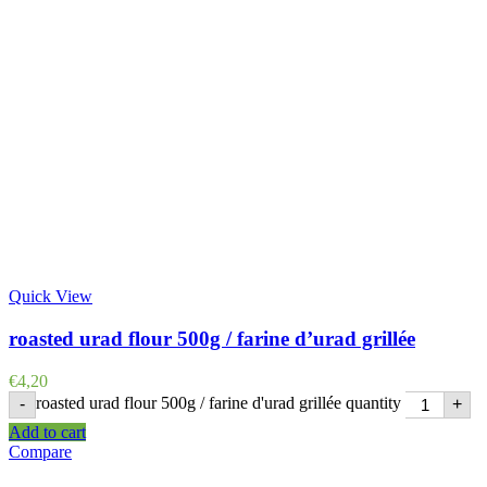
Quick View
roasted urad flour 500g / farine d’urad grillée
€
4,20
roasted urad flour 500g / farine d'urad grillée quantity
-
+
Add to cart
Compare