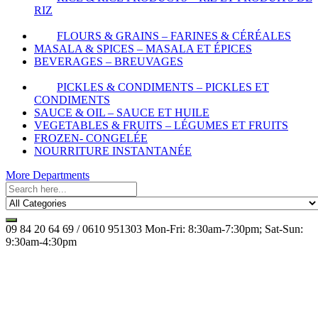
RIZ
FLOURS & GRAINS – FARINES & CÉRÉALES
MASALA & SPICES – MASALA ET ÉPICES
BEVERAGES – BREUVAGES
PICKLES & CONDIMENTS – PICKLES ET
CONDIMENTS
SAUCE & OIL – SAUCE ET HUILE
VEGETABLES & FRUITS – LÉGUMES ET FRUITS
FROZEN- CONGELÉE
NOURRITURE INSTANTANÉE
More Departments
09 84 20 64 69 / 0610 951303
Mon-Fri: 8:30am-7:30pm; Sat-Sun:
9:30am-4:30pm