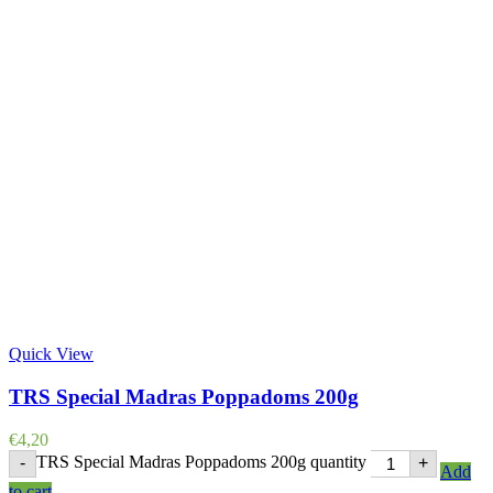
Quick View
TRS Special Madras Poppadoms 200g
€
4,20
TRS Special Madras Poppadoms 200g quantity
-
+
Add
to cart