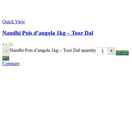
Quick View
Nandhi Pois d’angola 1kg – Toor Dal
€
4,20
Nandhi Pois d’angola 1kg – Toor Dal quantity
-
+
Add to
cart
Compare