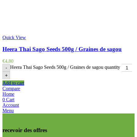
Quick View
Heera Thai Sago Seeds 500g / Graines de sagou
€
4,80
Heera Thai Sago Seeds 500g / Graines de sagou quantity
-
+
Add to cart
Compare
Home
0
Cart
Account
Menu
recevoir des offres