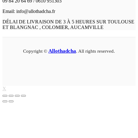
09 84 20 64 69 / 0610 951303
Email: info@allothadcha.fr
DÉLAI DE LIVRAISON DE 3 À 5 HEURES SUR TOULOUSE
ET BLANGNAC , COLOMIER, AUCAMVILLE
Allothadcha
Copyright ©
. All rights reserved.
X