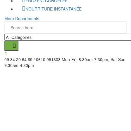
FROZEN- CONGELÉE
NOURRITURE INSTANTANÉE
More Departments
09 84 20 64 69 / 0610 951303
Mon-Fri: 8:30am-7:30pm; Sat-Sun:
9:30am-4:30pm