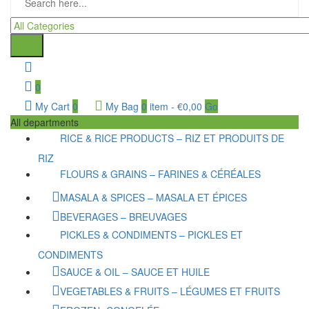
0
My Cart
0
My Bag
0
item
-
€
0,00
Go
All departments
RICE & RICE PRODUCTS – RIZ ET PRODUITS DE
RIZ
FLOURS & GRAINS – FARINES & CÉRÉALES
MASALA & SPICES – MASALA ET ÉPICES
BEVERAGES – BREUVAGES
PICKLES & CONDIMENTS – PICKLES ET
CONDIMENTS
SAUCE & OIL – SAUCE ET HUILE
VEGETABLES & FRUITS – LÉGUMES ET FRUITS