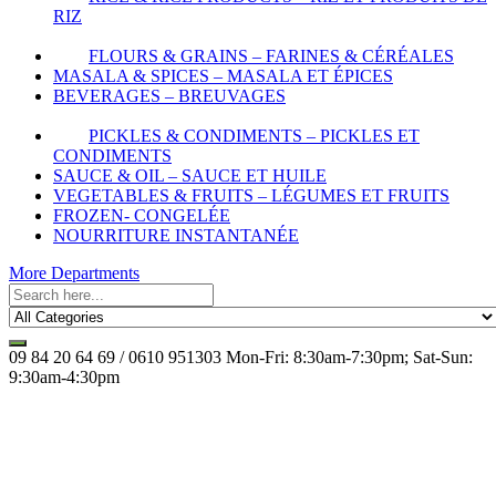
RIZ
FLOURS & GRAINS – FARINES & CÉRÉALES
MASALA & SPICES – MASALA ET ÉPICES
BEVERAGES – BREUVAGES
PICKLES & CONDIMENTS – PICKLES ET
CONDIMENTS
SAUCE & OIL – SAUCE ET HUILE
VEGETABLES & FRUITS – LÉGUMES ET FRUITS
FROZEN- CONGELÉE
NOURRITURE INSTANTANÉE
More Departments
09 84 20 64 69 / 0610 951303
Mon-Fri: 8:30am-7:30pm; Sat-Sun:
9:30am-4:30pm