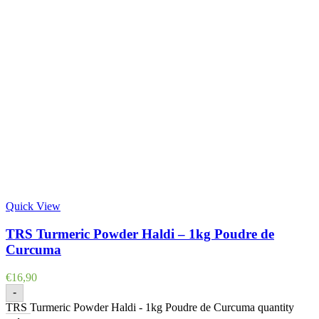
Quick View
TRS Turmeric Powder Haldi – 1kg Poudre de
Curcuma
€
16,90
-
TRS Turmeric Powder Haldi - 1kg Poudre de Curcuma quantity