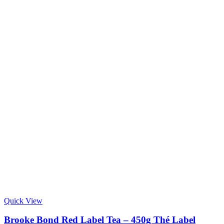
Quick View
Brooke Bond Red Label Tea – 450g Thé Label