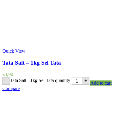
Quick View
Tata Salt – 1kg Sel Tata
€
3,90
Tata Salt - 1kg Sel Tata quantity
-
+
Add to cart
Compare