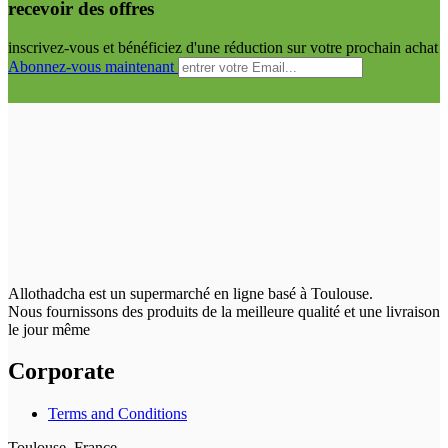
recevoir des offres
inscrivez-vous et bénéficiez d'une réduction sur votre prochain achat
Abonnez-vous maintenant
Allothadcha est un supermarché en ligne basé à Toulouse.
Nous fournissons des produits de la meilleure qualité et une livraison
le jour même
Corporate
Terms and Conditions
Toulouse, France