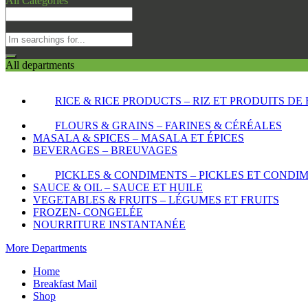
All Categories
All departments
RICE & RICE PRODUCTS – RIZ ET PRODUITS DE 
FLOURS & GRAINS – FARINES & CÉRÉALES
MASALA & SPICES – MASALA ET ÉPICES
BEVERAGES – BREUVAGES
PICKLES & CONDIMENTS – PICKLES ET CONDI
SAUCE & OIL – SAUCE ET HUILE
VEGETABLES & FRUITS – LÉGUMES ET FRUITS
FROZEN- CONGELÉE
NOURRITURE INSTANTANÉE
More Departments
Home
Breakfast Mail
Shop