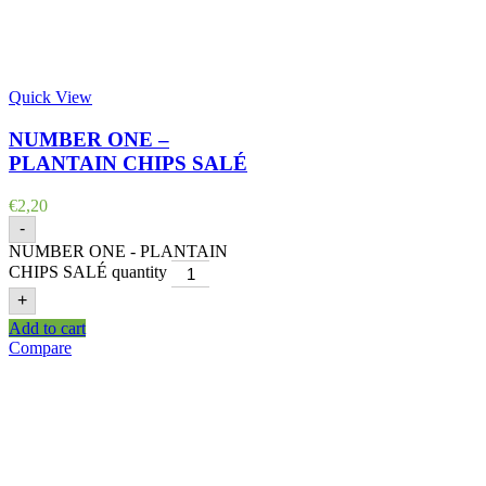
Quick View
NUMBER ONE –
PLANTAIN CHIPS SALÉ
€
2,20
-
NUMBER ONE - PLANTAIN
CHIPS SALÉ quantity
+
Add to cart
Compare