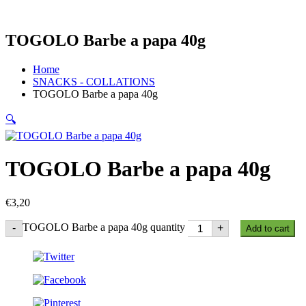
TOGOLO Barbe a papa 40g
Home
SNACKS - COLLATIONS
TOGOLO Barbe a papa 40g
🔍
TOGOLO Barbe a papa 40g
€
3,20
TOGOLO Barbe a papa 40g quantity
-
+
Add to cart