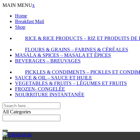
MAIN MENU
x
Home
Breakfast Mail
Shop
RICE & RICE PRODUCTS – RIZ ET PRODUITS DE 
FLOURS & GRAINS – FARINES & CÉRÉALES
MASALA & SPICES – MASALA ET ÉPICES
BEVERAGES – BREUVAGES
PICKLES & CONDIMENTS – PICKLES ET CONDI
SAUCE & OIL – SAUCE ET HUILE
VEGETABLES & FRUITS – LÉGUMES ET FRUITS
FROZEN- CONGELÉE
NOURRITURE INSTANTANÉE
All Categories