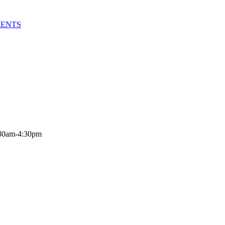
MENTS
:30am-4:30pm