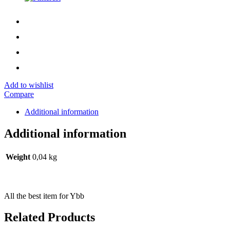
Add to wishlist
Compare
Additional information
Additional information
Weight
0,04 kg
All the best item for Ybb
Related Products