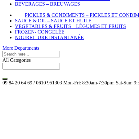
BEVERAGES – BREUVAGES
PICKLES & CONDIMENTS – PICKLES ET CONDI
SAUCE & OIL – SAUCE ET HUILE
VEGETABLES & FRUITS – LÉGUMES ET FRUITS
FROZEN- CONGELÉE
NOURRITURE INSTANTANÉE
More Departments
All Categories
09 84 20 64 69 / 0610 951303
Mon-Fri: 8:30am-7:30pm; Sat-Sun: 9