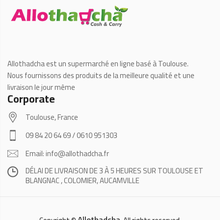
Allothadcha est un supermarché en ligne basé à Toulouse.
Nous fournissons des produits de la meilleure qualité et une
livraison le jour même
Corporate
Toulouse, France
09 84 20 64 69 / 0610 951303
Email: info@allothadcha.fr
DÉLAI DE LIVRAISON DE 3 À 5 HEURES SUR TOULOUSE ET
BLANGNAC , COLOMIER, AUCAMVILLE
Allothadcha