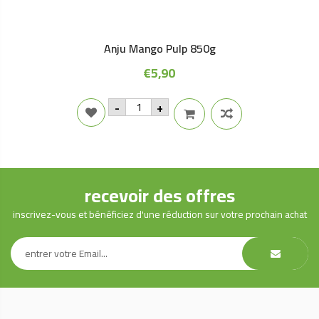
Anju Mango Pulp 850g
€
5,90
Anju
-
+
Mango
Pulp
850g
quantity
recevoir des offres
inscrivez-vous et bénéficiez d'une réduction sur votre prochain achat