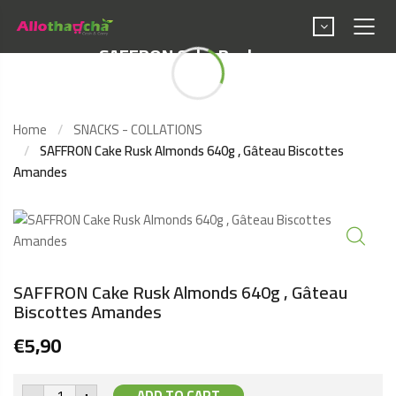
SAFFRON Cake Rusk
Almonds 640g , Gâteau
Biscottes Amandes
Home
SNACKS - COLLATIONS
SAFFRON Cake Rusk Almonds 640g , Gâteau Biscottes
Amandes
SAFFRON Cake Rusk Almonds 640g , Gâteau
Biscottes Amandes
€
5,90
SAFFRON
-
+
ADD TO CART