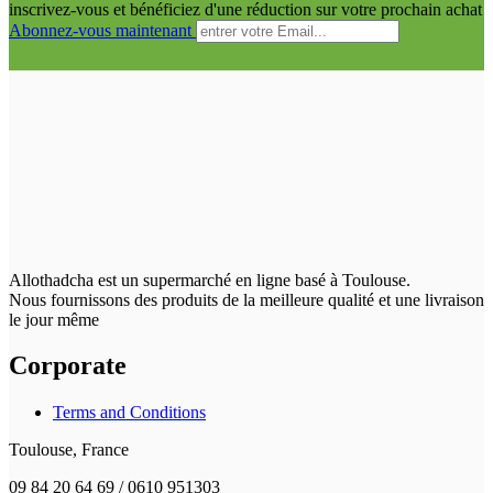
inscrivez-vous et bénéficiez d'une réduction sur votre prochain achat
Abonnez-vous maintenant
Allothadcha est un supermarché en ligne basé à Toulouse.
Nous fournissons des produits de la meilleure qualité et une livraison
le jour même
Corporate
Terms and Conditions
Toulouse, France
09 84 20 64 69 / 0610 951303