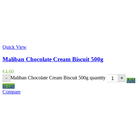
Quick View
Maliban Chocolate Cream Biscuit 500g
€
4,60
Maliban Chocolate Cream Biscuit 500g quantity
-
+
Add
to cart
Compare