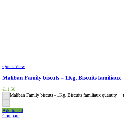
Quick View
Maliban Family biscuts – 1Kg, Biscuits familiaux
€
11,50
Maliban Family biscuts - 1Kg, Biscuits familiaux quantity
-
+
Add to cart
Compare