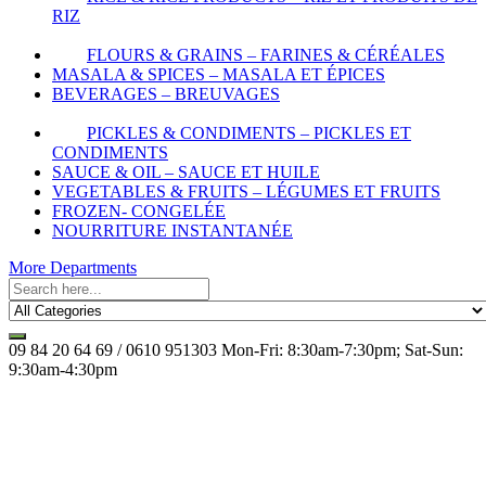
RIZ
FLOURS & GRAINS – FARINES & CÉRÉALES
MASALA & SPICES – MASALA ET ÉPICES
BEVERAGES – BREUVAGES
PICKLES & CONDIMENTS – PICKLES ET
CONDIMENTS
SAUCE & OIL – SAUCE ET HUILE
VEGETABLES & FRUITS – LÉGUMES ET FRUITS
FROZEN- CONGELÉE
NOURRITURE INSTANTANÉE
More Departments
09 84 20 64 69 / 0610 951303
Mon-Fri: 8:30am-7:30pm; Sat-Sun:
9:30am-4:30pm