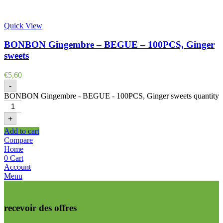
Quick View
BONBON Gingembre – BEGUE – 100PCS, Ginger
sweets
€
5,60
-
BONBON Gingembre - BEGUE - 100PCS, Ginger sweets quantity
+
Add to cart
Compare
Home
0
Cart
Account
Menu
recevoir des offres