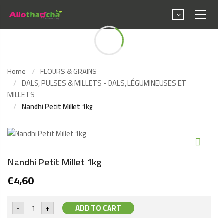
Nandhi Petit Millet 1kg
Home
FLOURS & GRAINS
DALS, PULSES & MILLETS - DALS, LÉGUMINEUSES ET
MILLETS
Nandhi Petit Millet 1kg
Nandhi Petit Millet 1kg
€
4,60
Nandhi
-
+
ADD TO CART
Petit