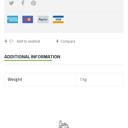
Millet
1kg
quantity
Add to wishlist
Compare
ADDITIONAL INFORMATION
Weight
1 kg