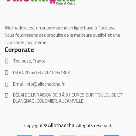
Allothadcha est un supermarché en ligne basé à Toulouse.
Nous fournissons des produits de la meilleure qualité et une
livraison le jour même
Corporate
Toulouse, France
09 84 20 64 69 / 0610 951303
Email: info@allothadcha.fr
DÉLAI DE LIVRAISON DE 3 À 5 HEURES SUR TOULOUSE ET
BLANGNAC , COLOMIER, AUCAMVILLE
Allothadcha
Copyright ©
. All rights reserved.