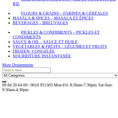
RIZ
FLOURS & GRAINS – FARINES & CÉRÉALES
MASALA & SPICES – MASALA ET ÉPICES
BEVERAGES – BREUVAGES
PICKLES & CONDIMENTS – PICKLES ET
CONDIMENTS
SAUCE & OIL – SAUCE ET HUILE
VEGETABLES & FRUITS – LÉGUMES ET FRUITS
FROZEN- CONGELÉE
NOURRITURE INSTANTANÉE
More Departments
09 84 20 64 69 / 0610 951303
Mon-Fri: 8:30am-7:30pm; Sat-Sun:
9:30am-4:30pm