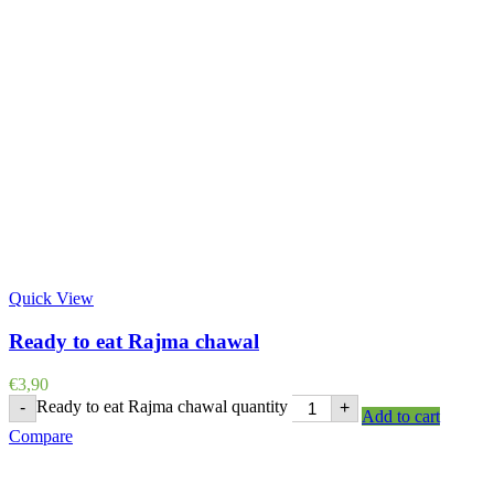
Quick View
Ready to eat Rajma chawal
€
3,90
Ready to eat Rajma chawal quantity
-
+
Add to cart
Compare