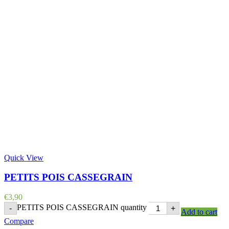
Quick View
PETITS POIS CASSEGRAIN
€
3,90
PETITS POIS CASSEGRAIN quantity
-
+
Add to cart
Compare