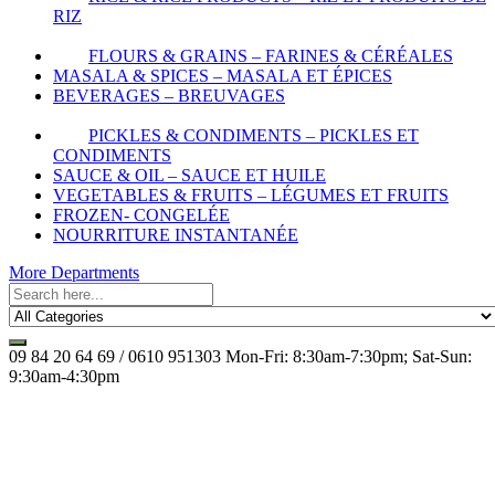
RIZ
FLOURS & GRAINS – FARINES & CÉRÉALES
MASALA & SPICES – MASALA ET ÉPICES
BEVERAGES – BREUVAGES
PICKLES & CONDIMENTS – PICKLES ET
CONDIMENTS
SAUCE & OIL – SAUCE ET HUILE
VEGETABLES & FRUITS – LÉGUMES ET FRUITS
FROZEN- CONGELÉE
NOURRITURE INSTANTANÉE
More Departments
09 84 20 64 69 / 0610 951303
Mon-Fri: 8:30am-7:30pm; Sat-Sun:
9:30am-4:30pm