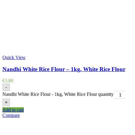
Quick View
Nandhi White Rice Flour – 1kg, White Rice Flour
€
3,80
-
Nandhi White Rice Flour - 1kg, White Rice Flour quantity
+
Add to cart
Compare