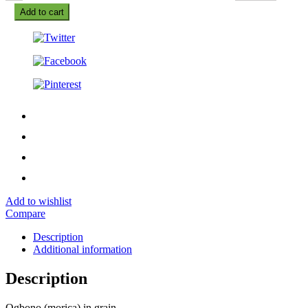
Add to cart
Add to wishlist
Compare
Description
Additional information
Description
Ogbono (morica) in grain.