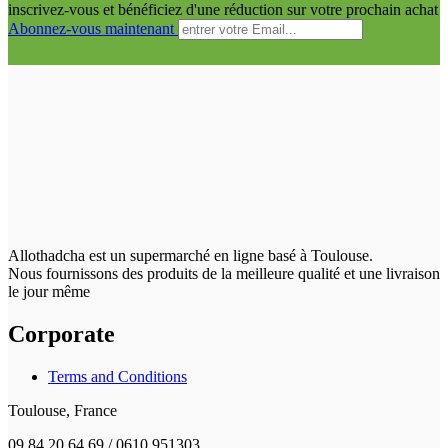
inscrivez-vous et bénéficiez d'une réduction sur votre prochain achat
Abonnez-vous maintenant
Allothadcha est un supermarché en ligne basé à Toulouse.
Nous fournissons des produits de la meilleure qualité et une livraison
le jour même
Corporate
Terms and Conditions
Toulouse, France
09 84 20 64 69 / 0610 951303