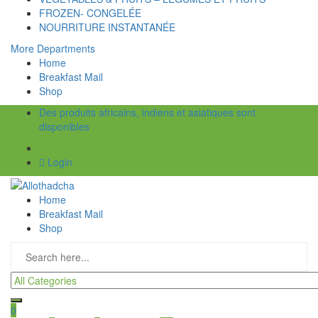
FROZEN- CONGELÉE
NOURRITURE INSTANTANÉE
More Departments
Home
Breakfast Mail
Shop
Des produits africains, indiens et asiatiques sont
disponibles
Login
Home
Breakfast Mail
Shop
0