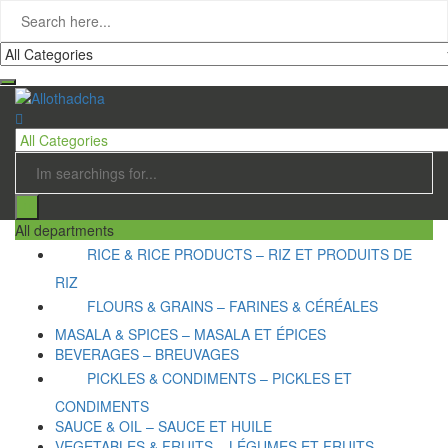
All departments
RICE & RICE PRODUCTS – RIZ ET PRODUITS DE
RIZ
FLOURS & GRAINS – FARINES & CÉRÉALES
MASALA & SPICES – MASALA ET ÉPICES
BEVERAGES – BREUVAGES
PICKLES & CONDIMENTS – PICKLES ET
CONDIMENTS
SAUCE & OIL – SAUCE ET HUILE
VEGETABLES & FRUITS – LÉGUMES ET FRUITS