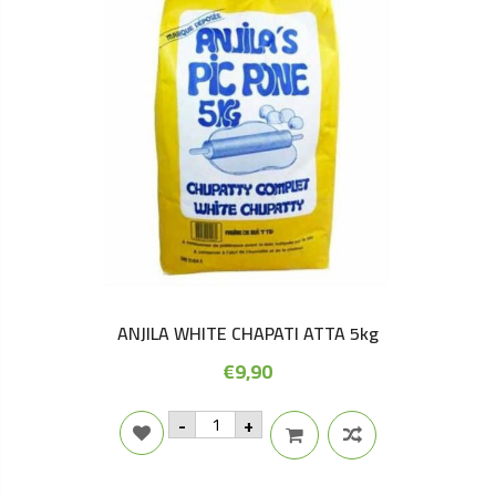
ANJILA WHITE CHAPATI ATTA 5kg
€
9,90
ANJILA
-
+
WHITE
CHAPATI
ATTA
5kg