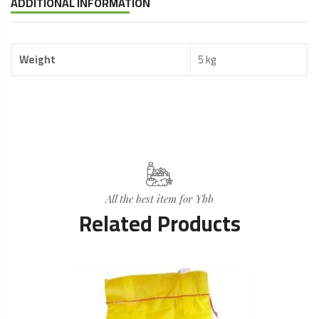
ADDITIONAL INFORMATION
Weight
5 kg
All the best item for Ybb
Related Products