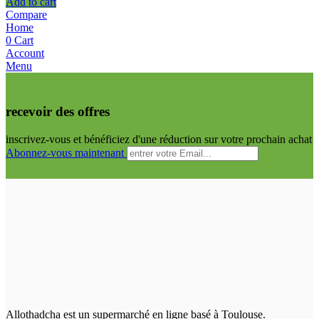
Add to cart
Compare
Home
0
Cart
Account
Menu
recevoir des offres
inscrivez-vous et bénéficiez d'une réduction sur votre prochain achat
Abonnez-vous maintenant
Allothadcha est un supermarché en ligne basé à Toulouse.