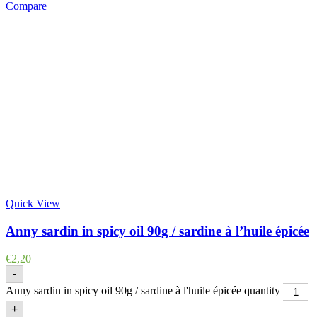
Compare
Quick View
Anny sardin in spicy oil 90g / sardine à l’huile épicée
€
2,20
-
Anny sardin in spicy oil 90g / sardine à l'huile épicée quantity
+