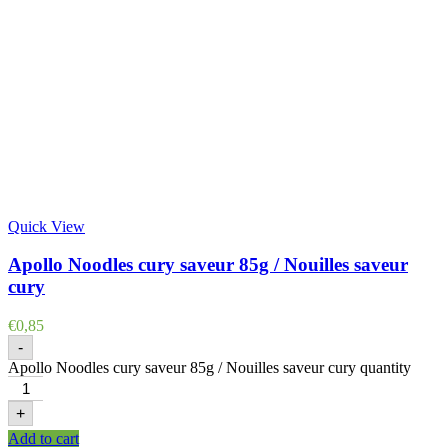
Quick View
Apollo Noodles cury saveur 85g / Nouilles saveur
cury
€
0,85
-
Apollo Noodles cury saveur 85g / Nouilles saveur cury quantity
+
Add to cart