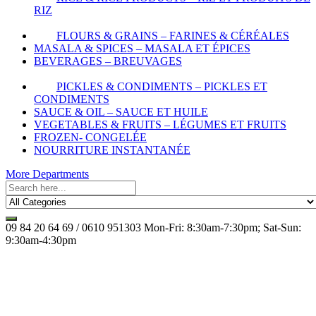
RIZ
FLOURS & GRAINS – FARINES & CÉRÉALES
MASALA & SPICES – MASALA ET ÉPICES
BEVERAGES – BREUVAGES
PICKLES & CONDIMENTS – PICKLES ET
CONDIMENTS
SAUCE & OIL – SAUCE ET HUILE
VEGETABLES & FRUITS – LÉGUMES ET FRUITS
FROZEN- CONGELÉE
NOURRITURE INSTANTANÉE
More Departments
09 84 20 64 69 / 0610 951303
Mon-Fri: 8:30am-7:30pm; Sat-Sun:
9:30am-4:30pm