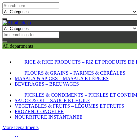
All departments
RICE & RICE PRODUCTS – RIZ ET PRODUITS DE 
FLOURS & GRAINS – FARINES & CÉRÉALES
MASALA & SPICES – MASALA ET ÉPICES
BEVERAGES – BREUVAGES
PICKLES & CONDIMENTS – PICKLES ET CONDI
SAUCE & OIL – SAUCE ET HUILE
VEGETABLES & FRUITS – LÉGUMES ET FRUITS
FROZEN- CONGELÉE
NOURRITURE INSTANTANÉE
More Departments