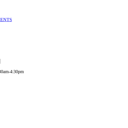
MENTS
:30am-4:30pm