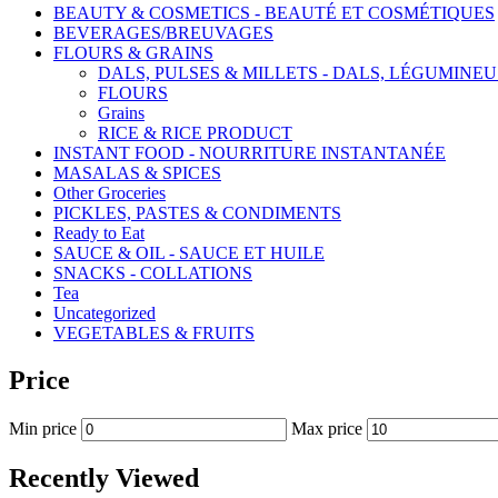
BEAUTY & COSMETICS - BEAUTÉ ET COSMÉTIQUES
BEVERAGES/BREUVAGES
FLOURS & GRAINS
DALS, PULSES & MILLETS - DALS, LÉGUMINEU
FLOURS
Grains
RICE & RICE PRODUCT
INSTANT FOOD - NOURRITURE INSTANTANÉE
MASALAS & SPICES
Other Groceries
PICKLES, PASTES & CONDIMENTS
Ready to Eat
SAUCE & OIL - SAUCE ET HUILE
SNACKS - COLLATIONS
Tea
Uncategorized
VEGETABLES & FRUITS
Price
Min price
Max price
Recently Viewed