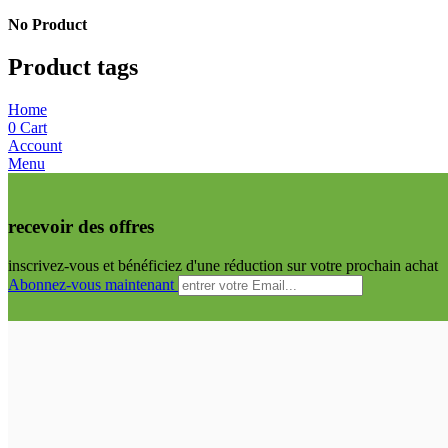
No Product
Product tags
Home
0
Cart
Account
Menu
recevoir des offres
inscrivez-vous et bénéficiez d'une réduction sur votre prochain achat
Abonnez-vous maintenant