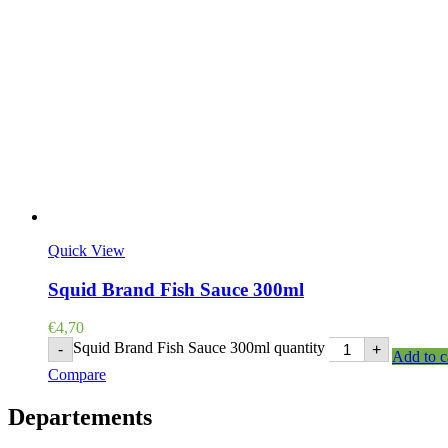
Quick View
Squid Brand Fish Sauce 300ml
€
4,70
Squid Brand Fish Sauce 300ml quantity
-
+
Add to c
Compare
Departements