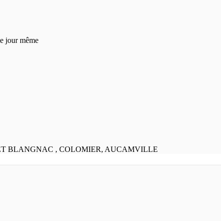
 le jour même
 ET BLANGNAC , COLOMIER, AUCAMVILLE