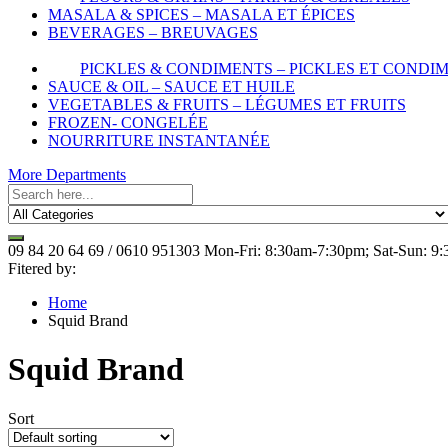
MASALA & SPICES – MASALA ET ÉPICES
BEVERAGES – BREUVAGES
PICKLES & CONDIMENTS – PICKLES ET CONDI
SAUCE & OIL – SAUCE ET HUILE
VEGETABLES & FRUITS – LÉGUMES ET FRUITS
FROZEN- CONGELÉE
NOURRITURE INSTANTANÉE
More Departments
09 84 20 64 69 / 0610 951303
Mon-Fri: 8:30am-7:30pm; Sat-Sun: 9
Fitered by:
Home
Squid Brand
Squid Brand
Sort