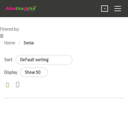
Fitered by:
Home
Sonia
Sort
Display