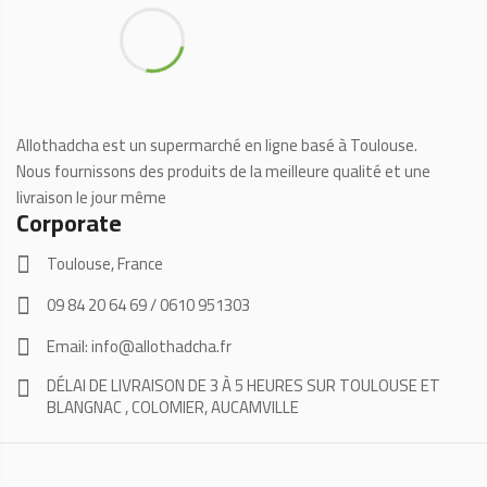
Allothadcha est un supermarché en ligne basé à Toulouse.
Nous fournissons des produits de la meilleure qualité et une
livraison le jour même
Corporate
Toulouse, France
09 84 20 64 69 / 0610 951303
Email: info@allothadcha.fr
DÉLAI DE LIVRAISON DE 3 À 5 HEURES SUR TOULOUSE ET
BLANGNAC , COLOMIER, AUCAMVILLE