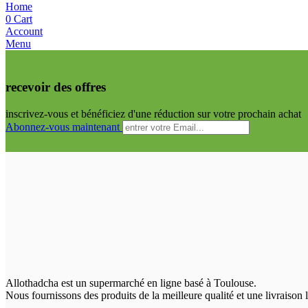
Home
0
Cart
Account
Menu
recevoir des offres
inscrivez-vous et bénéficiez d'une réduction sur votre prochain achat
Abonnez-vous maintenant
Allothadcha est un supermarché en ligne basé à Toulouse.
Nous fournissons des produits de la meilleure qualité et une livraison