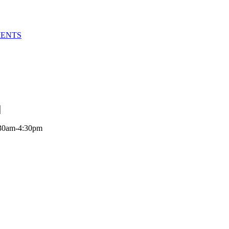
MENTS
:30am-4:30pm