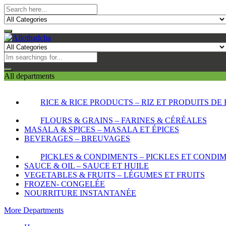
All departments
RICE & RICE PRODUCTS – RIZ ET PRODUITS DE 
FLOURS & GRAINS – FARINES & CÉRÉALES
MASALA & SPICES – MASALA ET ÉPICES
BEVERAGES – BREUVAGES
PICKLES & CONDIMENTS – PICKLES ET CONDI
SAUCE & OIL – SAUCE ET HUILE
VEGETABLES & FRUITS – LÉGUMES ET FRUITS
FROZEN- CONGELÉE
NOURRITURE INSTANTANÉE
More Departments