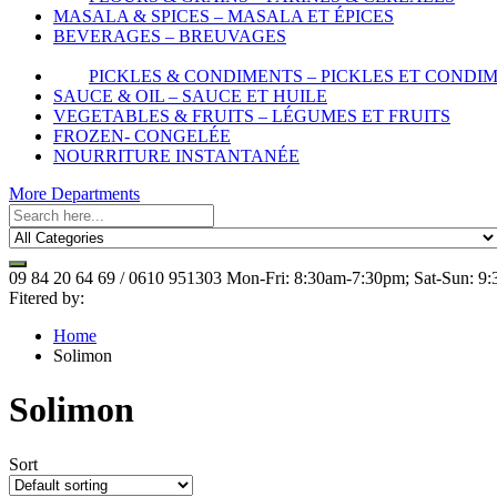
MASALA & SPICES – MASALA ET ÉPICES
BEVERAGES – BREUVAGES
PICKLES & CONDIMENTS – PICKLES ET CONDI
SAUCE & OIL – SAUCE ET HUILE
VEGETABLES & FRUITS – LÉGUMES ET FRUITS
FROZEN- CONGELÉE
NOURRITURE INSTANTANÉE
More Departments
09 84 20 64 69 / 0610 951303
Mon-Fri: 8:30am-7:30pm; Sat-Sun: 9
Fitered by:
Home
Solimon
Solimon
Sort