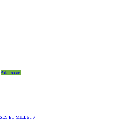
Add to cart
SES ET MILLETS