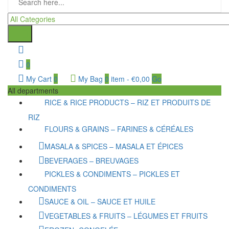
0
My Cart
0
My Bag
0
item
-
€
0,00
Go
All departments
RICE & RICE PRODUCTS – RIZ ET PRODUITS DE
RIZ
FLOURS & GRAINS – FARINES & CÉRÉALES
MASALA & SPICES – MASALA ET ÉPICES
BEVERAGES – BREUVAGES
PICKLES & CONDIMENTS – PICKLES ET
CONDIMENTS
SAUCE & OIL – SAUCE ET HUILE
VEGETABLES & FRUITS – LÉGUMES ET FRUITS