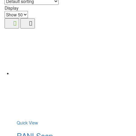
Display
Quick View
RANI Soap