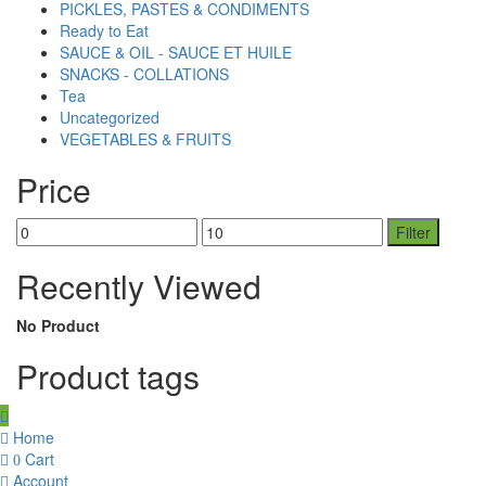
PICKLES, PASTES & CONDIMENTS
Ready to Eat
SAUCE & OIL - SAUCE ET HUILE
SNACKS - COLLATIONS
Tea
Uncategorized
VEGETABLES & FRUITS
Price
Min
Max
Filter
price
price
Recently Viewed
No Product
Product tags
Home
Cart
0
Account