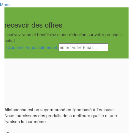
Menu
recevoir des offres
inscrivez-vous et bénéficiez d'une réduction sur votre prochain
achat
Abonnez-vous maintenant
Allothadcha est un supermarché en ligne basé à Toulouse.
Nous fournissons des produits de la meilleure qualité et une
livraison le jour même