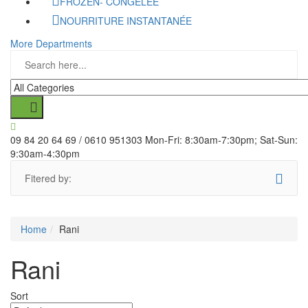
FROZEN- CONGELÉE
NOURRITURE INSTANTANÉE
More Departments
09 84 20 64 69 / 0610 951303
Mon-Fri: 8:30am-7:30pm; Sat-Sun:
9:30am-4:30pm
Fitered by:
Home
Rani
Rani
Sort