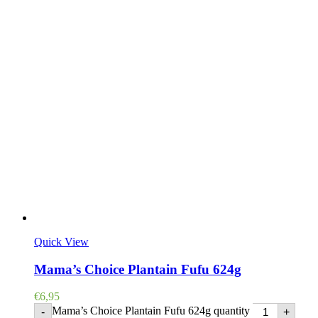
Quick View
Mama’s Choice Plantain Fufu 624g
€
6,95
Mama’s Choice Plantain Fufu 624g quantity
-
+