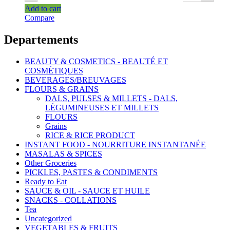
Add to cart
Compare
Departements
BEAUTY & COSMETICS - BEAUTÉ ET
COSMÉTIQUES
BEVERAGES/BREUVAGES
FLOURS & GRAINS
DALS, PULSES & MILLETS - DALS,
LÉGUMINEUSES ET MILLETS
FLOURS
Grains
RICE & RICE PRODUCT
INSTANT FOOD - NOURRITURE INSTANTANÉE
MASALAS & SPICES
Other Groceries
PICKLES, PASTES & CONDIMENTS
Ready to Eat
SAUCE & OIL - SAUCE ET HUILE
SNACKS - COLLATIONS
Tea
Uncategorized
VEGETABLES & FRUITS