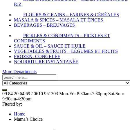
RIZ
FLOURS & GRAINS – FARINES & CÉRÉALES
MASALA & SPICES – MASALA ET ÉPICES
BEVERAGES – BREUVAGES
PICKLES & CONDIMENTS – PICKLES ET
CONDIMENTS
SAUCE & OIL – SAUCE ET HUILE
VEGETABLES & FRUITS – LÉGUMES ET FRUITS
FROZEN- CONGELÉE
NOURRITURE INSTANTANÉE
More Departments
09 84 20 64 69 / 0610 951303
Mon-Fri: 8:30am-7:30pm; Sat-Sun:
9:30am-4:30pm
Fitered by:
Home
Mama’s Choice