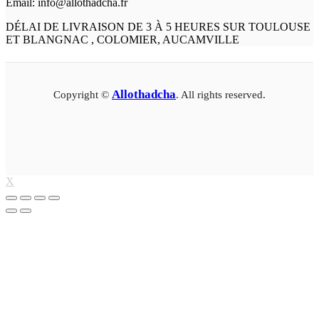
Email: info@allothadcha.fr
DÉLAI DE LIVRAISON DE 3 À 5 HEURES SUR TOULOUSE
ET BLANGNAC , COLOMIER, AUCAMVILLE
Allothadcha
Copyright ©
. All rights reserved.
X