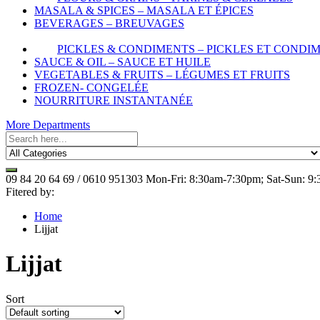
MASALA & SPICES – MASALA ET ÉPICES
BEVERAGES – BREUVAGES
PICKLES & CONDIMENTS – PICKLES ET CONDI
SAUCE & OIL – SAUCE ET HUILE
VEGETABLES & FRUITS – LÉGUMES ET FRUITS
FROZEN- CONGELÉE
NOURRITURE INSTANTANÉE
More Departments
09 84 20 64 69 / 0610 951303
Mon-Fri: 8:30am-7:30pm; Sat-Sun: 9
Fitered by:
Home
Lijjat
Lijjat
Sort