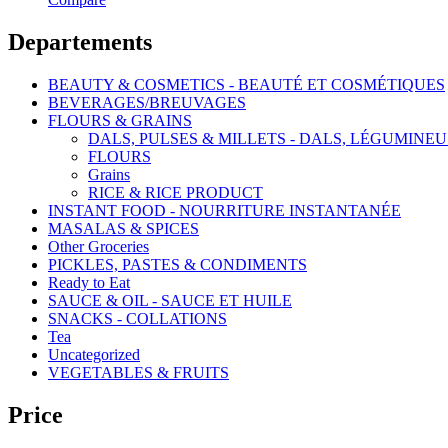
Departements
BEAUTY & COSMETICS - BEAUTÉ ET COSMÉTIQUES
BEVERAGES/BREUVAGES
FLOURS & GRAINS
DALS, PULSES & MILLETS - DALS, LÉGUMINEU
FLOURS
Grains
RICE & RICE PRODUCT
INSTANT FOOD - NOURRITURE INSTANTANÉE
MASALAS & SPICES
Other Groceries
PICKLES, PASTES & CONDIMENTS
Ready to Eat
SAUCE & OIL - SAUCE ET HUILE
SNACKS - COLLATIONS
Tea
Uncategorized
VEGETABLES & FRUITS
Price