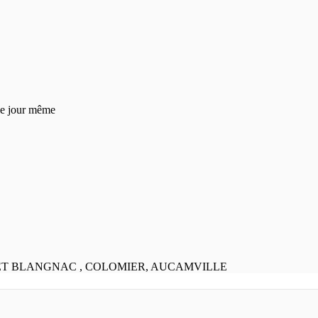
 le jour même
 ET BLANGNAC , COLOMIER, AUCAMVILLE