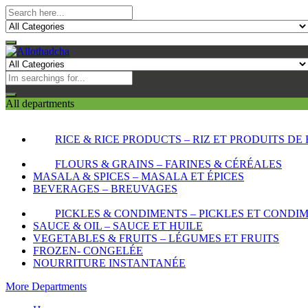
All departments
RICE & RICE PRODUCTS – RIZ ET PRODUITS DE 
FLOURS & GRAINS – FARINES & CÉRÉALES
MASALA & SPICES – MASALA ET ÉPICES
BEVERAGES – BREUVAGES
PICKLES & CONDIMENTS – PICKLES ET CONDI
SAUCE & OIL – SAUCE ET HUILE
VEGETABLES & FRUITS – LÉGUMES ET FRUITS
FROZEN- CONGELÉE
NOURRITURE INSTANTANÉE
More Departments