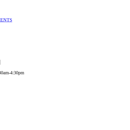
MENTS
:30am-4:30pm