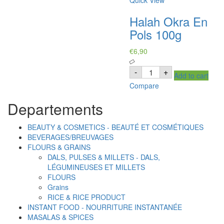
Halah Okra En
Pols 100g
€
6,90
Halah
-
+
Add to cart
Okra
En
Compare
Pols
100g
Departements
quantity
BEAUTY & COSMETICS - BEAUTÉ ET COSMÉTIQUES
BEVERAGES/BREUVAGES
FLOURS & GRAINS
DALS, PULSES & MILLETS - DALS,
LÉGUMINEUSES ET MILLETS
FLOURS
Grains
RICE & RICE PRODUCT
INSTANT FOOD - NOURRITURE INSTANTANÉE
MASALAS & SPICES