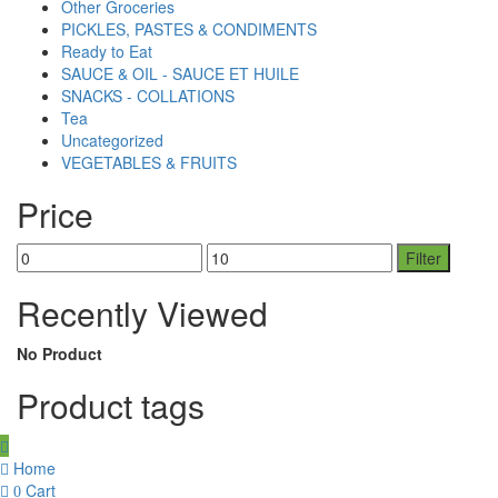
Other Groceries
PICKLES, PASTES & CONDIMENTS
Ready to Eat
SAUCE & OIL - SAUCE ET HUILE
SNACKS - COLLATIONS
Tea
Uncategorized
VEGETABLES & FRUITS
Price
Min
Max
Filter
price
price
Recently Viewed
No Product
Product tags
Home
Cart
0