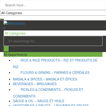
All departments
RICE & RICE PRODUCTS – RIZ ET PRODUITS DE
RIZ
FLOURS & GRAINS – FARINES & CÉRÉALES
MASALA & SPICES – MASALA ET ÉPICES
BEVERAGES – BREUVAGES
PICKLES & CONDIMENTS – PICKLES ET
CONDIMENTS
SAUCE & OIL – SAUCE ET HUILE
VEGETABLES & FRUITS – LÉGUMES ET FRUITS