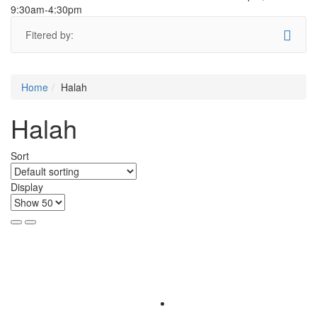
9:30am-4:30pm
Fitered by:
Home
Halah
Halah
Sort
Display