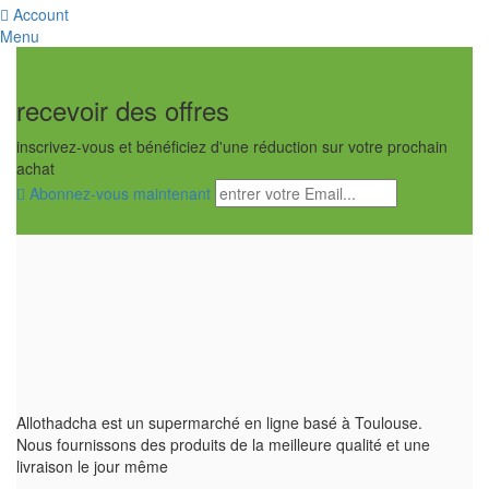
Account
Menu
recevoir des offres
inscrivez-vous et bénéficiez d'une réduction sur votre prochain
achat
Abonnez-vous maintenant
Allothadcha est un supermarché en ligne basé à Toulouse.
Nous fournissons des produits de la meilleure qualité et une
livraison le jour même