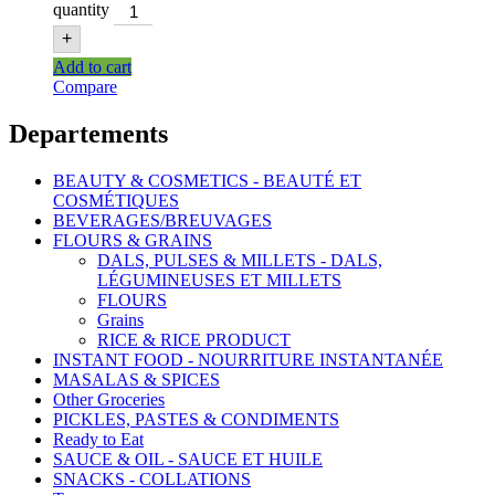
quantity
+
Add to cart
Compare
Departements
BEAUTY & COSMETICS - BEAUTÉ ET
COSMÉTIQUES
BEVERAGES/BREUVAGES
FLOURS & GRAINS
DALS, PULSES & MILLETS - DALS,
LÉGUMINEUSES ET MILLETS
FLOURS
Grains
RICE & RICE PRODUCT
INSTANT FOOD - NOURRITURE INSTANTANÉE
MASALAS & SPICES
Other Groceries
PICKLES, PASTES & CONDIMENTS
Ready to Eat
SAUCE & OIL - SAUCE ET HUILE
SNACKS - COLLATIONS