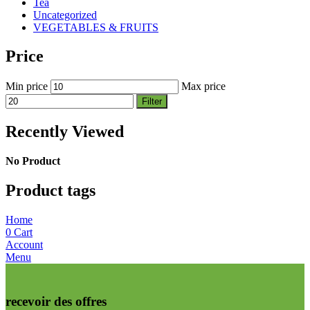
Tea
Uncategorized
VEGETABLES & FRUITS
Price
Min price
Max price
Filter
Recently Viewed
No Product
Product tags
Home
0
Cart
Account
Menu
recevoir des offres