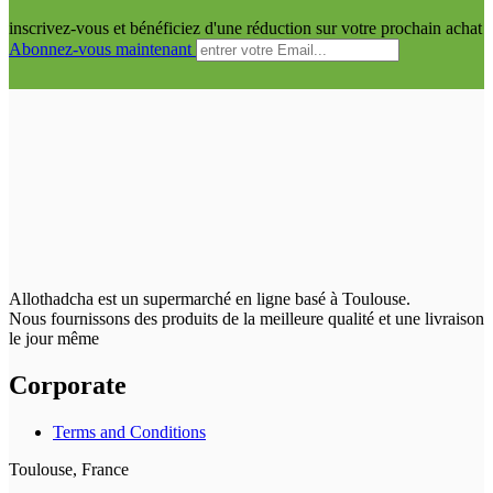
inscrivez-vous et bénéficiez d'une réduction sur votre prochain achat
Abonnez-vous maintenant
Allothadcha est un supermarché en ligne basé à Toulouse.
Nous fournissons des produits de la meilleure qualité et une livraison
le jour même
Corporate
Terms and Conditions
Toulouse, France