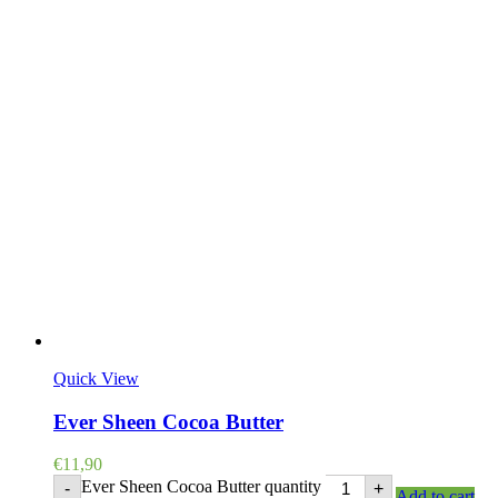
Quick View
Ever Sheen Cocoa Butter
€
11,90
Ever Sheen Cocoa Butter quantity
-
+
Add to cart