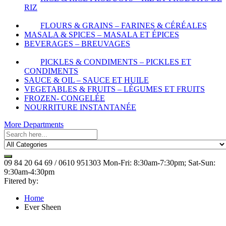
RIZ
FLOURS & GRAINS – FARINES & CÉRÉALES
MASALA & SPICES – MASALA ET ÉPICES
BEVERAGES – BREUVAGES
PICKLES & CONDIMENTS – PICKLES ET
CONDIMENTS
SAUCE & OIL – SAUCE ET HUILE
VEGETABLES & FRUITS – LÉGUMES ET FRUITS
FROZEN- CONGELÉE
NOURRITURE INSTANTANÉE
More Departments
09 84 20 64 69 / 0610 951303
Mon-Fri: 8:30am-7:30pm; Sat-Sun:
9:30am-4:30pm
Fitered by:
Home
Ever Sheen