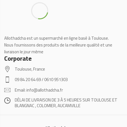
Allothadcha est un supermarché en ligne basé à Toulouse.
Nous fournissons des produits de la meilleure qualité et une
livraison le jour même
Corporate
Toulouse, France
09 84 20 64 69 / 0610 951303
Email: info@allothadcha.fr
DÉLAI DE LIVRAISON DE 3 À 5 HEURES SUR TOULOUSE ET
BLANGNAC , COLOMIER, AUCAMVILLE