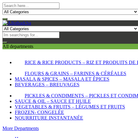
All departments
RICE & RICE PRODUCTS – RIZ ET PRODUITS DE 
FLOURS & GRAINS – FARINES & CÉRÉALES
MASALA & SPICES – MASALA ET ÉPICES
BEVERAGES – BREUVAGES
PICKLES & CONDIMENTS – PICKLES ET CONDI
SAUCE & OIL – SAUCE ET HUILE
VEGETABLES & FRUITS – LÉGUMES ET FRUITS
FROZEN- CONGELÉE
NOURRITURE INSTANTANÉE
More Departments