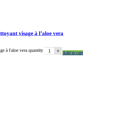
oyant visage à l’aloe vera
 à l'aloe vera quantity
+
Add to cart