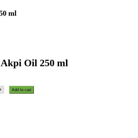
50 ml
Akpi Oil 250 ml
+
Add to cart