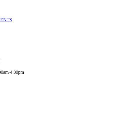
MENTS
:30am-4:30pm