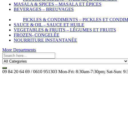
MASALA & SPICES – MASALA ET ÉPICES
BEVERAGES – BREUVAGES
PICKLES & CONDIMENTS – PICKLES ET CONDI
SAUCE & OIL – SAUCE ET HUILE
VEGETABLES & FRUITS – LÉGUMES ET FRUITS
FROZEN- CONGELÉE
NOURRITURE INSTANTANÉE
More Departments
09 84 20 64 69 / 0610 951303
Mon-Fri: 8:30am-7:30pm; Sat-Sun: 9