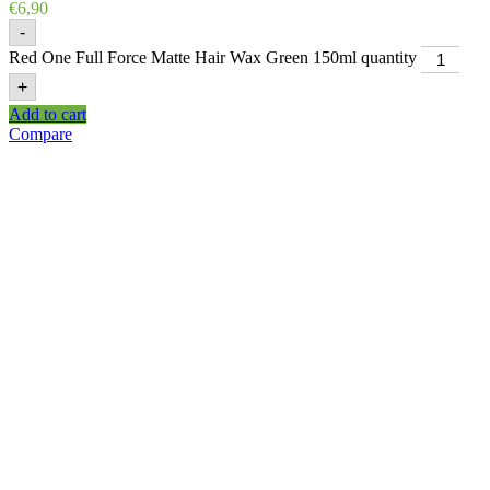
€
6,90
-
Red One Full Force Matte Hair Wax Green 150ml quantity
+
Add to cart
Compare