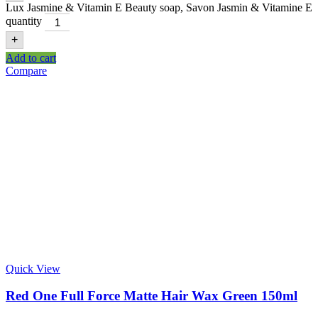
Lux Jasmine & Vitamin E Beauty soap, Savon Jasmin & Vitamine E
quantity
+
Add to cart
Compare
Quick View
Red One Full Force Matte Hair Wax Green 150ml