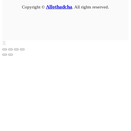
Allothadcha
Copyright ©
. All rights reserved.
X