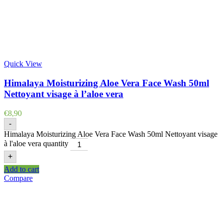
Quick View
Himalaya Moisturizing Aloe Vera Face Wash 50ml
Nettoyant visage à l’aloe vera
€
8,90
-
Himalaya Moisturizing Aloe Vera Face Wash 50ml Nettoyant visage
à l'aloe vera quantity
+
Add to cart
Compare