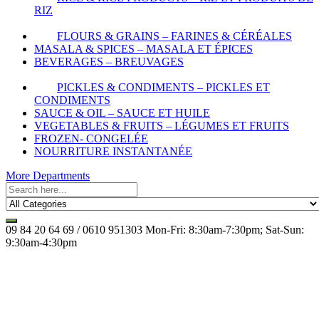
RIZ
FLOURS & GRAINS – FARINES & CÉRÉALES
MASALA & SPICES – MASALA ET ÉPICES
BEVERAGES – BREUVAGES
PICKLES & CONDIMENTS – PICKLES ET
CONDIMENTS
SAUCE & OIL – SAUCE ET HUILE
VEGETABLES & FRUITS – LÉGUMES ET FRUITS
FROZEN- CONGELÉE
NOURRITURE INSTANTANÉE
More Departments
09 84 20 64 69 / 0610 951303
Mon-Fri: 8:30am-7:30pm; Sat-Sun:
9:30am-4:30pm