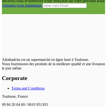
inscrivez-vous et bénéficiez d'une réduction sur votre prochain achat
Abonnez-vous maintenant
Allothadcha est un supermarché en ligne basé à Toulouse.
Nous fournissons des produits de la meilleure qualité et une livraison
le jour même
Corporate
Terms and Conditions
Toulouse, France
09 84 20 64 69 / 0610 951303