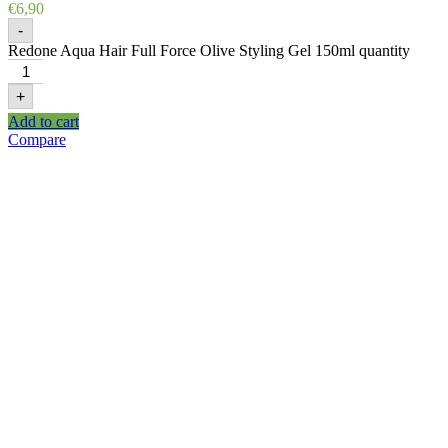
€
6,90
-
Redone Aqua Hair Full Force Olive Styling Gel 150ml quantity
+
Add to cart
Compare