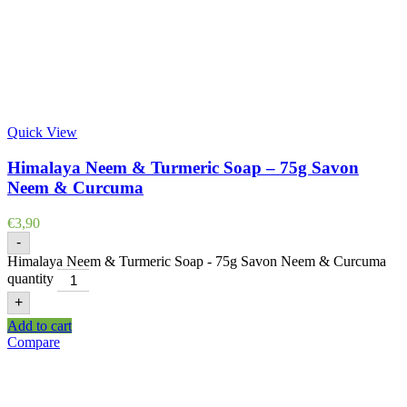
Quick View
Himalaya Neem & Turmeric Soap – 75g Savon
Neem & Curcuma
€
3,90
-
Himalaya Neem & Turmeric Soap - 75g Savon Neem & Curcuma
quantity
+
Add to cart
Compare