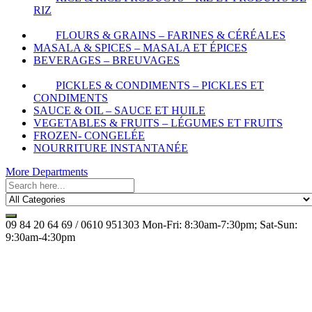
RIZ
FLOURS & GRAINS – FARINES & CÉRÉALES
MASALA & SPICES – MASALA ET ÉPICES
BEVERAGES – BREUVAGES
PICKLES & CONDIMENTS – PICKLES ET
CONDIMENTS
SAUCE & OIL – SAUCE ET HUILE
VEGETABLES & FRUITS – LÉGUMES ET FRUITS
FROZEN- CONGELÉE
NOURRITURE INSTANTANÉE
More Departments
09 84 20 64 69 / 0610 951303
Mon-Fri: 8:30am-7:30pm; Sat-Sun:
9:30am-4:30pm