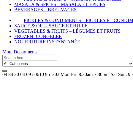
MASALA & SPICES – MASALA ET ÉPICES
BEVERAGES – BREUVAGES
PICKLES & CONDIMENTS – PICKLES ET CONDI
SAUCE & OIL – SAUCE ET HUILE
VEGETABLES & FRUITS – LÉGUMES ET FRUITS
FROZEN- CONGELÉE
NOURRITURE INSTANTANÉE
More Departments
09 84 20 64 69 / 0610 951303
Mon-Fri: 8:30am-7:30pm; Sat-Sun: 9