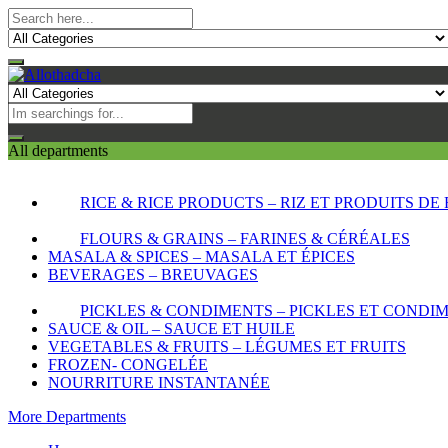
All departments
RICE & RICE PRODUCTS – RIZ ET PRODUITS DE 
FLOURS & GRAINS – FARINES & CÉRÉALES
MASALA & SPICES – MASALA ET ÉPICES
BEVERAGES – BREUVAGES
PICKLES & CONDIMENTS – PICKLES ET CONDI
SAUCE & OIL – SAUCE ET HUILE
VEGETABLES & FRUITS – LÉGUMES ET FRUITS
FROZEN- CONGELÉE
NOURRITURE INSTANTANÉE
More Departments