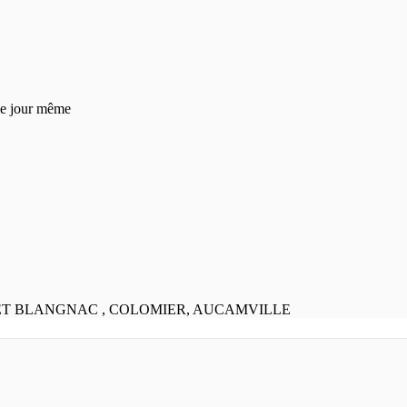
 le jour même
 ET BLANGNAC , COLOMIER, AUCAMVILLE