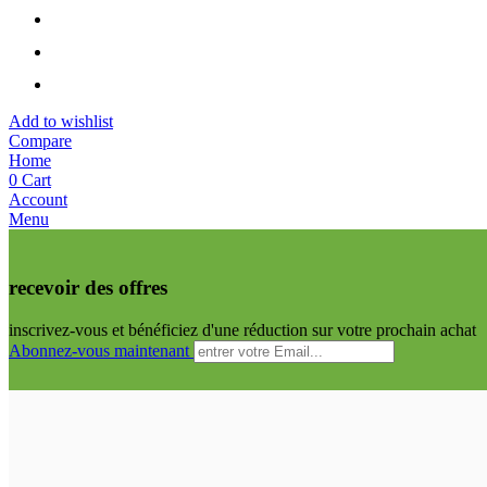
Add to wishlist
Compare
Home
0
Cart
Account
Menu
recevoir des offres
inscrivez-vous et bénéficiez d'une réduction sur votre prochain achat
Abonnez-vous maintenant