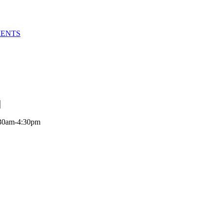
MENTS
:30am-4:30pm