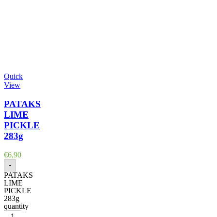
Quick
View
PATAKS
LIME
PICKLE
283g
€
6,90
-
PATAKS
LIME
PICKLE
283g
quantity