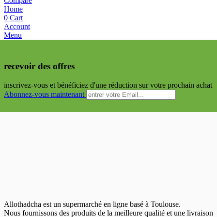
Compare
Home
0
Cart
Account
Menu
recevoir des offres
inscrivez-vous et bénéficiez d'une réduction sur votre prochain achat
Abonnez-vous maintenant
Allothadcha est un supermarché en ligne basé à Toulouse.
Nous fournissons des produits de la meilleure qualité et une livraison