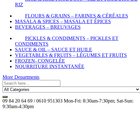
RIZ
FLOURS & GRAINS – FARINES & CÉRÉALES
MASALA & SPICES – MASALA ET ÉPICES
BEVERAGES – BREUVAGES
PICKLES & CONDIMENTS – PICKLES ET
CONDIMENTS
SAUCE & OIL – SAUCE ET HUILE
VEGETABLES & FRUITS – LÉGUMES ET FRUITS
FROZEN- CONGELÉE
NOURRITURE INSTANTANÉE
More Departments
09 84 20 64 69 / 0610 951303
Mon-Fri: 8:30am-7:30pm; Sat-Sun:
9:30am-4:30pm