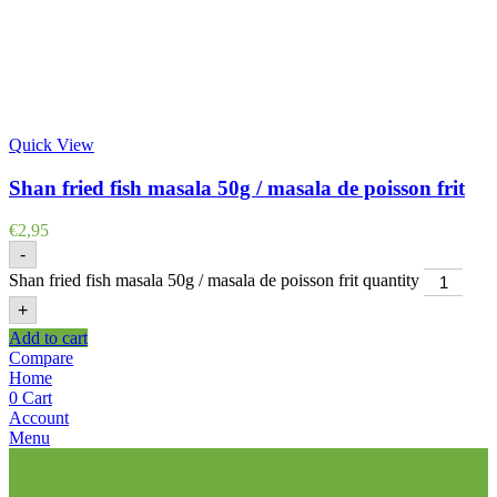
Quick View
Shan fried fish masala 50g / masala de poisson frit
€
2,95
-
Shan fried fish masala 50g / masala de poisson frit quantity
+
Add to cart
Compare
Home
0
Cart
Account
Menu