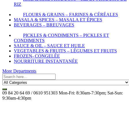
RIZ
FLOURS & GRAINS – FARINES & CÉRÉALES
MASALA & SPICES – MASALA ET ÉPICES
BEVERAGES – BREUVAGES
PICKLES & CONDIMENTS – PICKLES ET
CONDIMENTS
SAUCE & OIL – SAUCE ET HUILE
VEGETABLES & FRUITS – LÉGUMES ET FRUITS
FROZEN- CONGELÉE
NOURRITURE INSTANTANÉE
More Departments
09 84 20 64 69 / 0610 951303
Mon-Fri: 8:30am-7:30pm; Sat-Sun:
9:30am-4:30pm