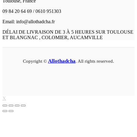
Toulouse, France
09 84 20 64 69 / 0610 951303
Email: info@allothadcha.fr
DÉLAI DE LIVRAISON DE 3 À 5 HEURES SUR TOULOUSE
ET BLANGNAC , COLOMIER, AUCAMVILLE
Allothadcha
Copyright ©
. All rights reserved.
X