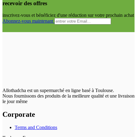
recevoir des offres
inscrivez-vous et bénéficiez d'une réduction sur votre prochain achat
Abonnez-vous maintenant
Allothadcha est un supermarché en ligne basé à Toulouse.
Nous fournissons des produits de la meilleure qualité et une livraison
le jour même
Corporate
Terms and Conditions