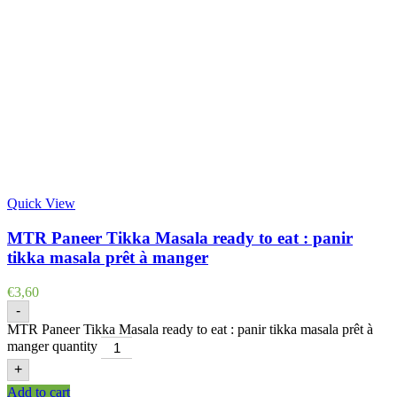
Quick View
MTR Paneer Tikka Masala ready to eat : panir
tikka masala prêt à manger
€
3,60
-
MTR Paneer Tikka Masala ready to eat : panir tikka masala prêt à
manger quantity
+
Add to cart