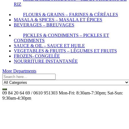
RIZ
FLOURS & GRAINS – FARINES & CÉRÉALES
MASALA & SPICES – MASALA ET ÉPICES
BEVERAGES – BREUVAGES
PICKLES & CONDIMENTS – PICKLES ET
CONDIMENTS
SAUCE & OIL – SAUCE ET HUILE
VEGETABLES & FRUITS – LÉGUMES ET FRUITS
FROZEN- CONGELÉE
NOURRITURE INSTANTANÉE
More Departments
09 84 20 64 69 / 0610 951303
Mon-Fri: 8:30am-7:30pm; Sat-Sun:
9:30am-4:30pm