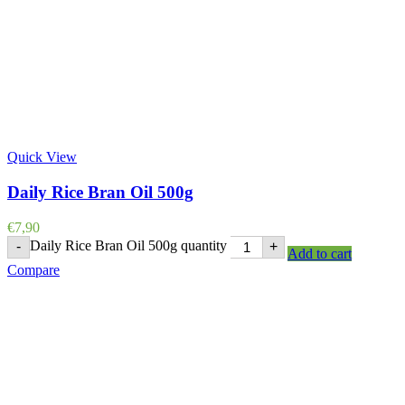
Quick View
Daily Rice Bran Oil 500g
€
7,90
Daily Rice Bran Oil 500g quantity
-
+
Add to cart
Compare