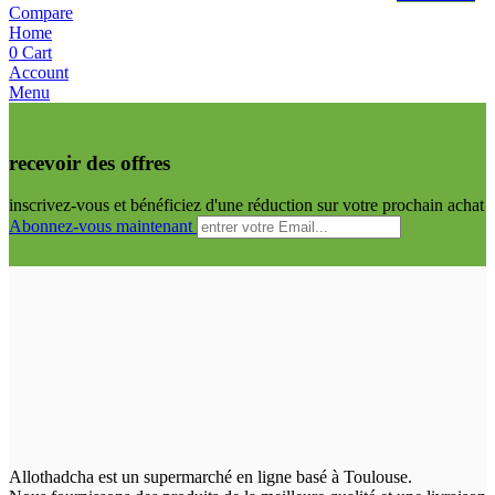
Compare
Home
0
Cart
Account
Menu
recevoir des offres
inscrivez-vous et bénéficiez d'une réduction sur votre prochain achat
Abonnez-vous maintenant
Allothadcha est un supermarché en ligne basé à Toulouse.