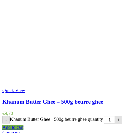
Quick View
Khanum Butter Ghee – 500g beurre ghee
€
9,70
Khanum Butter Ghee - 500g beurre ghee quantity
-
+
Add to cart
Compare