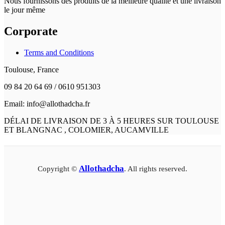
Nous fournissons des produits de la meilleure qualité et une livraison
le jour même
Corporate
Terms and Conditions
Toulouse, France
09 84 20 64 69 / 0610 951303
Email: info@allothadcha.fr
DÉLAI DE LIVRAISON DE 3 À 5 HEURES SUR TOULOUSE
ET BLANGNAC , COLOMIER, AUCAMVILLE
Allothadcha
Copyright ©
. All rights reserved.