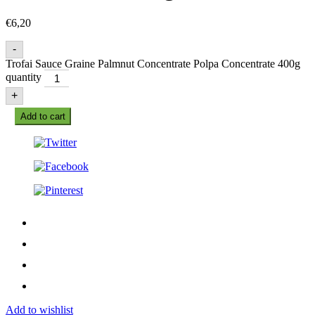
€
6,20
-
Trofai Sauce Graine Palmnut Concentrate Polpa Concentrate 400g
quantity
+
Add to cart
Add to wishlist