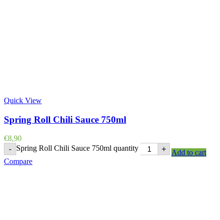
Quick View
Spring Roll Chili Sauce 750ml
€
8,90
Spring Roll Chili Sauce 750ml quantity
-
+
Add to cart
Compare