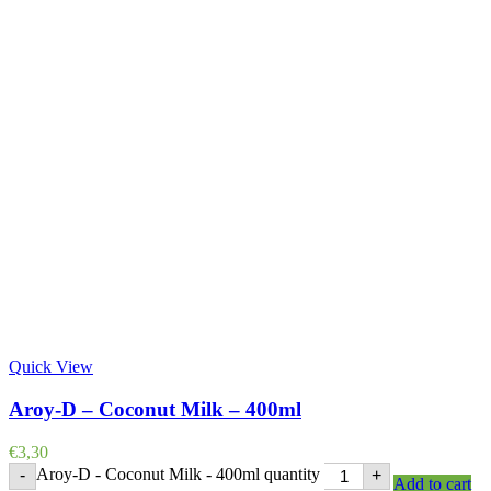
Quick View
Aroy-D – Coconut Milk – 400ml
€
3,30
Aroy-D - Coconut Milk - 400ml quantity
-
+
Add to cart