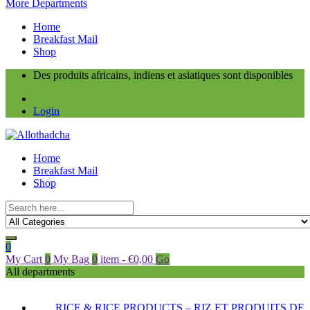
More Departments
Home
Breakfast Mail
Shop
Des produits africains, indiens et asiatiques sont disponibles
Login
Home
Breakfast Mail
Shop
0
My Cart
0
My Bag
0
item
-
€
0,00
Go
All departments
RICE & RICE PRODUCTS – RIZ ET PRODUITS DE