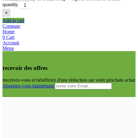
quantity
+
Add to cart
Compare
Home
0
Cart
Account
Menu
recevoir des offres
inscrivez-vous et bénéficiez d'une réduction sur votre prochain achat
Abonnez-vous maintenant