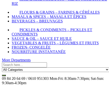
RIZ
FLOURS & GRAINS – FARINES & CÉRÉALES
MASALA & SPICES – MASALA ET ÉPICES
BEVERAGES – BREUVAGES
PICKLES & CONDIMENTS – PICKLES ET
CONDIMENTS
SAUCE & OIL – SAUCE ET HUILE
VEGETABLES & FRUITS – LÉGUMES ET FRUITS
FROZEN- CONGELÉE
NOURRITURE INSTANTANÉE
More Departments
09 84 20 64 69 / 0610 951303
Mon-Fri: 8:30am-7:30pm; Sat-Sun:
9:30am-4:30pm