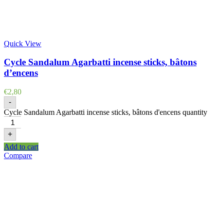
Quick View
Cycle Sandalum Agarbatti incense sticks, bâtons
d’encens
€
2,80
-
Cycle Sandalum Agarbatti incense sticks, bâtons d'encens quantity
+
Add to cart
Compare