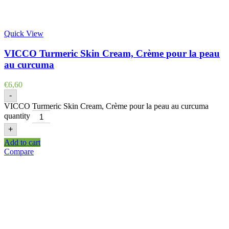
Quick View
VICCO Turmeric Skin Cream, Crème pour la peau
au curcuma
€
6,60
-
VICCO Turmeric Skin Cream, Crème pour la peau au curcuma
quantity
+
Add to cart
Compare