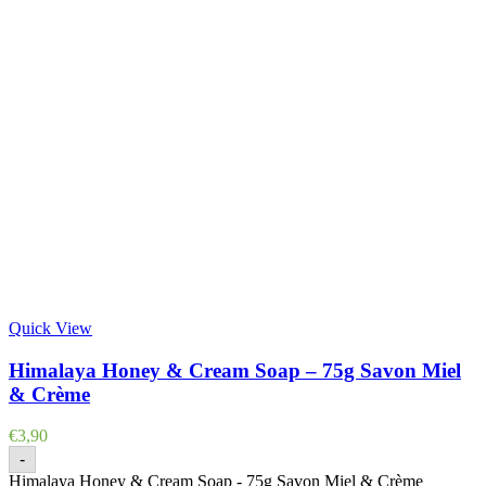
Quick View
Himalaya Honey & Cream Soap – 75g Savon Miel
& Crème
€
3,90
-
Himalaya Honey & Cream Soap - 75g Savon Miel & Crème