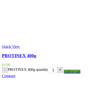
Quick View
PROTINEX 400g
€
9,90
PROTINEX 400g quantity
-
+
Add to cart
Compare