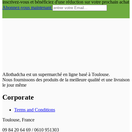
inscrivez-vous et bénéficiez d'une réduction sur votre prochain achat
Abonnez-vous maintenant
Allothadcha est un supermarché en ligne basé à Toulouse.
Nous fournissons des produits de la meilleure qualité et une livraison
le jour même
Corporate
Terms and Conditions
Toulouse, France
09 84 20 64 69 / 0610 951303