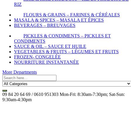
RIZ
FLOURS & GRAINS – FARINES & CÉRÉALES
MASALA & SPICES – MASALA ET ÉPICES
BEVERAGES – BREUVAGES
PICKLES & CONDIMENTS – PICKLES ET
CONDIMENTS
SAUCE & OIL – SAUCE ET HUILE
VEGETABLES & FRUITS – LÉGUMES ET FRUITS
FROZEN- CONGELÉE
NOURRITURE INSTANTANÉE
More Departments
09 84 20 64 69 / 0610 951303
Mon-Fri: 8:30am-7:30pm; Sat-Sun:
9:30am-4:30pm