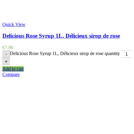
Quick View
Delicious Rose Syrup 1L, Délicieux sirop de rose
€
7,90
Delicious Rose Syrup 1L, Délicieux sirop de rose quantity
-
+
Add to cart
Compare