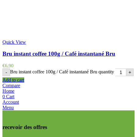
Quick View
Bru instant coffee 100g / Café instantané Bru
€
6,90
Bru instant coffee 100g / Café instantané Bru quantity
-
+
Add to cart
Compare
Home
0
Cart
Account
Menu
recevoir des offres