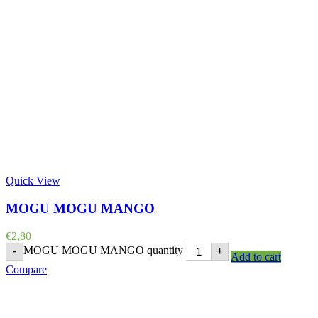
Quick View
MOGU MOGU MANGO
€
2,80
MOGU MOGU MANGO quantity
-
+
Add to cart
Compare