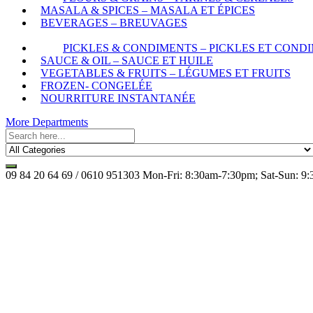
MASALA & SPICES – MASALA ET ÉPICES
BEVERAGES – BREUVAGES
PICKLES & CONDIMENTS – PICKLES ET COND
SAUCE & OIL – SAUCE ET HUILE
VEGETABLES & FRUITS – LÉGUMES ET FRUITS
FROZEN- CONGELÉE
NOURRITURE INSTANTANÉE
More Departments
09 84 20 64 69 / 0610 951303
Mon-Fri: 8:30am-7:30pm; Sat-Sun: 9