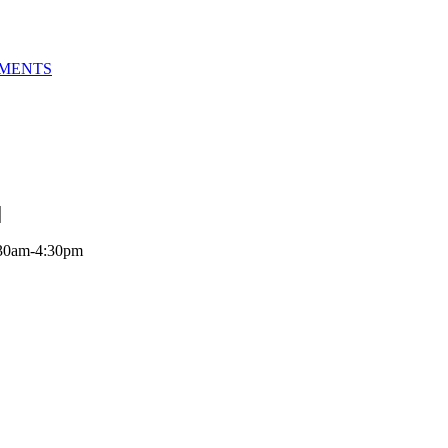
IMENTS
:30am-4:30pm