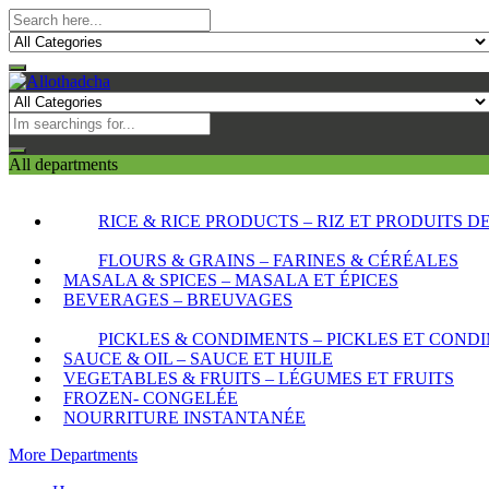
All departments
RICE & RICE PRODUCTS – RIZ ET PRODUITS DE
FLOURS & GRAINS – FARINES & CÉRÉALES
MASALA & SPICES – MASALA ET ÉPICES
BEVERAGES – BREUVAGES
PICKLES & CONDIMENTS – PICKLES ET COND
SAUCE & OIL – SAUCE ET HUILE
VEGETABLES & FRUITS – LÉGUMES ET FRUITS
FROZEN- CONGELÉE
NOURRITURE INSTANTANÉE
More Departments