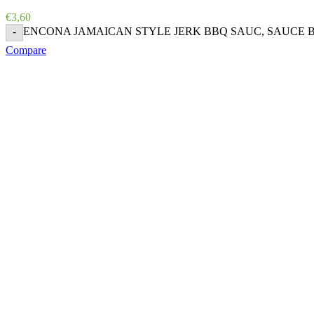
€
3,60
ENCONA JAMAICAN STYLE JERK BBQ SAUC, SAUCE BA
-
Compare