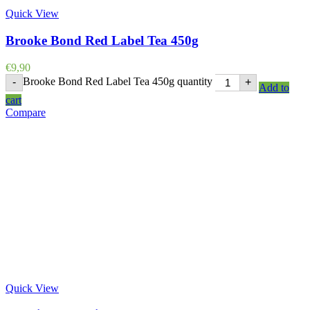
Quick View
Brooke Bond Red Label Tea 450g
€
9,90
Brooke Bond Red Label Tea 450g quantity
-
+
Add to
cart
Compare
Quick View