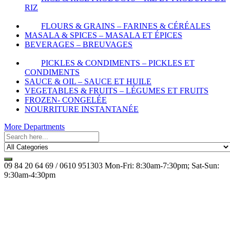
RIZ
FLOURS & GRAINS – FARINES & CÉRÉALES
MASALA & SPICES – MASALA ET ÉPICES
BEVERAGES – BREUVAGES
PICKLES & CONDIMENTS – PICKLES ET
CONDIMENTS
SAUCE & OIL – SAUCE ET HUILE
VEGETABLES & FRUITS – LÉGUMES ET FRUITS
FROZEN- CONGELÉE
NOURRITURE INSTANTANÉE
More Departments
09 84 20 64 69 / 0610 951303
Mon-Fri: 8:30am-7:30pm; Sat-Sun:
9:30am-4:30pm