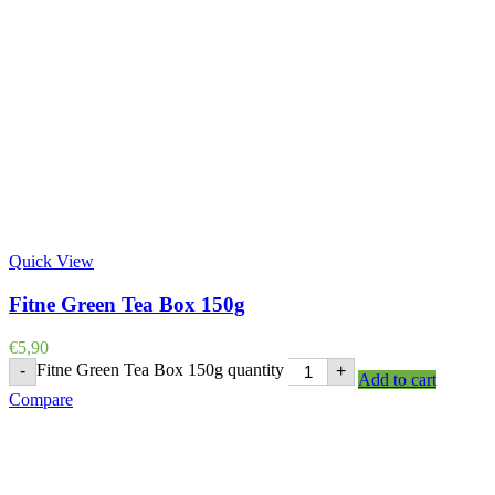
Quick View
Fitne Green Tea Box 150g
€
5,90
Fitne Green Tea Box 150g quantity
-
+
Add to cart
Compare