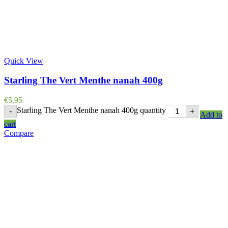
Quick View
Starling The Vert Menthe nanah 400g
€
5,95
Starling The Vert Menthe nanah 400g quantity
-
+
Add to
cart
Compare