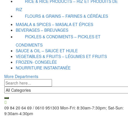
RICE & RICE PRODUCTS – RIZ ET PRODUITS DE
RIZ
FLOURS & GRAINS – FARINES & CÉRÉALES
MASALA & SPICES – MASALA ET ÉPICES
BEVERAGES – BREUVAGES
PICKLES & CONDIMENTS – PICKLES ET
CONDIMENTS
SAUCE & OIL – SAUCE ET HUILE
VEGETABLES & FRUITS – LÉGUMES ET FRUITS
FROZEN- CONGELÉE
NOURRITURE INSTANTANÉE
More Departments
09 84 20 64 69 / 0610 951303
Mon-Fri: 8:30am-7:30pm; Sat-Sun:
9:30am-4:30pm