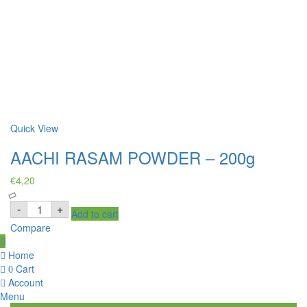
Quick View
AACHI RASAM POWDER – 200g
€
4,20
AACHI
-
+
Add to cart
RASAM
POWDER
Compare
-
200g
quantity
Home
Cart
0
Account
Menu