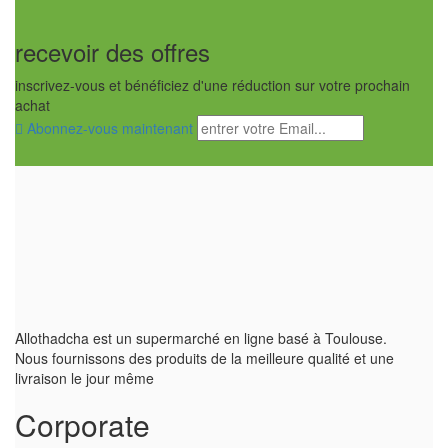
recevoir des offres
inscrivez-vous et bénéficiez d'une réduction sur votre prochain
achat
Abonnez-vous maintenant
Allothadcha est un supermarché en ligne basé à Toulouse.
Nous fournissons des produits de la meilleure qualité et une
livraison le jour même
Corporate