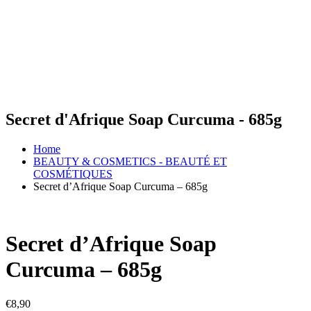
Secret d'Afrique Soap Curcuma - 685g
Home
BEAUTY & COSMETICS - BEAUTÉ ET
COSMÉTIQUES
Secret d’Afrique Soap Curcuma – 685g
Secret d’Afrique Soap
Curcuma – 685g
€
8,90