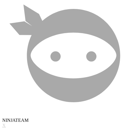
NINJATEAM
X