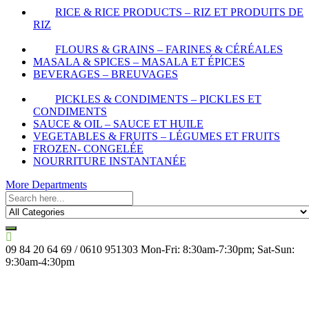
RICE & RICE PRODUCTS – RIZ ET PRODUITS DE
RIZ
FLOURS & GRAINS – FARINES & CÉRÉALES
MASALA & SPICES – MASALA ET ÉPICES
BEVERAGES – BREUVAGES
PICKLES & CONDIMENTS – PICKLES ET
CONDIMENTS
SAUCE & OIL – SAUCE ET HUILE
VEGETABLES & FRUITS – LÉGUMES ET FRUITS
FROZEN- CONGELÉE
NOURRITURE INSTANTANÉE
More Departments
09 84 20 64 69 / 0610 951303
Mon-Fri: 8:30am-7:30pm; Sat-Sun:
9:30am-4:30pm