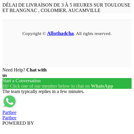
DÉLAI DE LIVRAISON DE 3 À 5 HEURES SUR TOULOUSE
ET BLANGNAC , COLOMIER, AUCAMVILLE
Allothadcha
Copyright ©
. All rights reserved.
Need Help?
Chat with
us
Start a Conversation
Hi! Click one of our member below to chat on
WhatsApp
The team typically replies in a few minutes.
Parthee
Parthee
POWERED BY