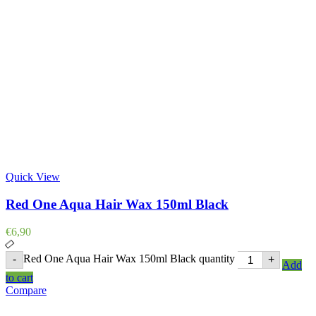
Quick View
Red One Aqua Hair Wax 150ml Black
€
6,90
Red One Aqua Hair Wax 150ml Black quantity
-
+
Add
to cart
Compare