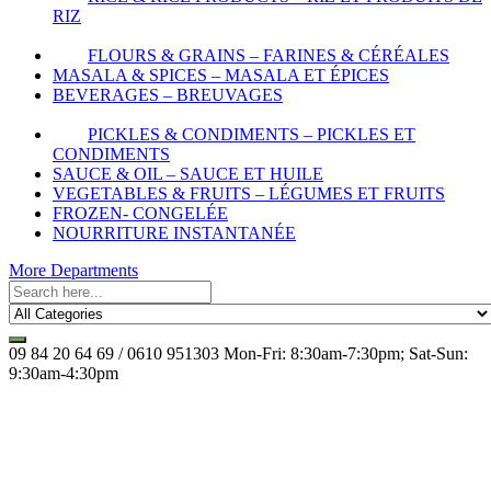
RIZ
FLOURS & GRAINS – FARINES & CÉRÉALES
MASALA & SPICES – MASALA ET ÉPICES
BEVERAGES – BREUVAGES
PICKLES & CONDIMENTS – PICKLES ET
CONDIMENTS
SAUCE & OIL – SAUCE ET HUILE
VEGETABLES & FRUITS – LÉGUMES ET FRUITS
FROZEN- CONGELÉE
NOURRITURE INSTANTANÉE
More Departments
09 84 20 64 69 / 0610 951303
Mon-Fri: 8:30am-7:30pm; Sat-Sun:
9:30am-4:30pm