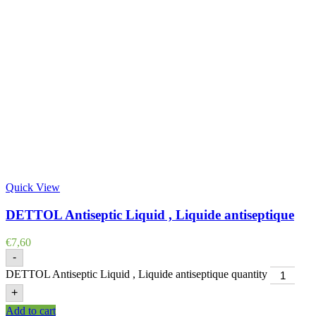
Quick View
DETTOL Antiseptic Liquid , Liquide antiseptique
€
7,60
-
DETTOL Antiseptic Liquid , Liquide antiseptique quantity
+
Add to cart