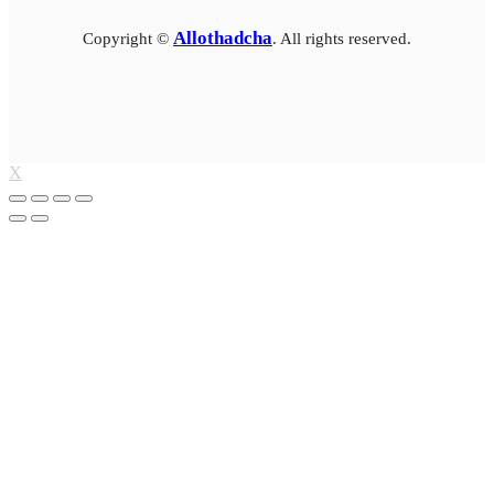
Allothadcha
Copyright ©
. All rights reserved.
X