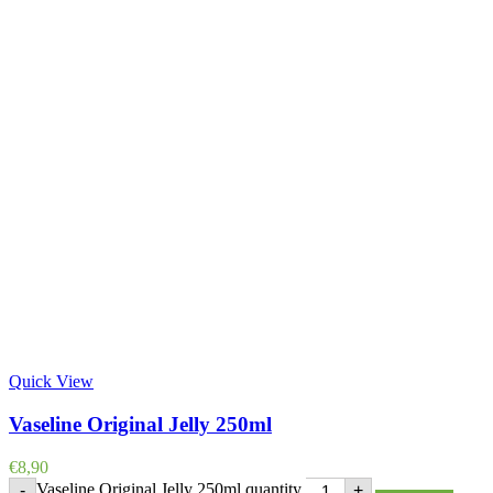
Quick View
Vaseline Original Jelly 250ml
€
8,90
Vaseline Original Jelly 250ml quantity
-
+