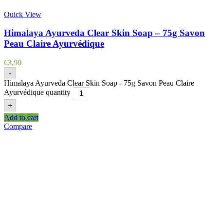
Quick View
Himalaya Ayurveda Clear Skin Soap – 75g Savon
Peau Claire Ayurvédique
€
3,90
-
Himalaya Ayurveda Clear Skin Soap - 75g Savon Peau Claire
Ayurvédique quantity
+
Add to cart
Compare