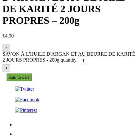
DE KARITÉ 2 JOURS
PROPRES – 200g
€
4,90
-
SAVON À L'HUILE D'ARGAN ET AU BEURRE DE KARITÉ
2 JOURS PROPRES - 200g quantity
+
Add to cart