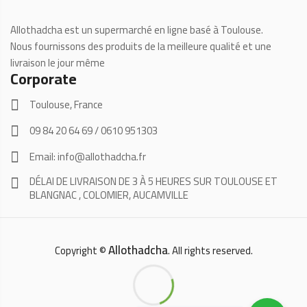
Allothadcha est un supermarché en ligne basé à Toulouse.
Nous fournissons des produits de la meilleure qualité et une
livraison le jour même
Corporate
Toulouse, France
09 84 20 64 69 / 0610 951303
Email: info@allothadcha.fr
DÉLAI DE LIVRAISON DE 3 À 5 HEURES SUR TOULOUSE ET
BLANGNAC , COLOMIER, AUCAMVILLE
Allothadcha
Copyright ©
. All rights reserved.