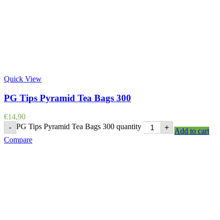
Quick View
PG Tips Pyramid Tea Bags 300
€
14,90
PG Tips Pyramid Tea Bags 300 quantity
-
+
Add to cart
Compare