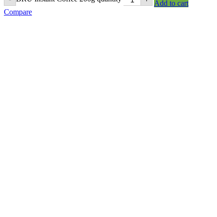
Add to cart
Compare