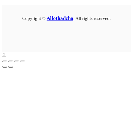
Allothadcha
Copyright ©
. All rights reserved.
X