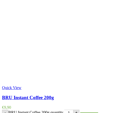
Quick View
BRU Instant Coffee 200g
€
9,90
BRU Instant Coffee 200g quantity
-
+