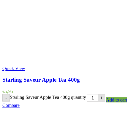
Quick View
Starling Saveur Apple Tea 400g
€
5,95
Starling Saveur Apple Tea 400g quantity
-
+
Add to cart
Compare