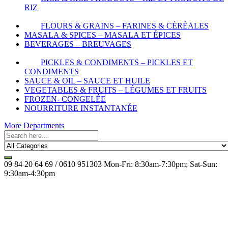
RIZ
FLOURS & GRAINS – FARINES & CÉRÉALES
MASALA & SPICES – MASALA ET ÉPICES
BEVERAGES – BREUVAGES
PICKLES & CONDIMENTS – PICKLES ET
CONDIMENTS
SAUCE & OIL – SAUCE ET HUILE
VEGETABLES & FRUITS – LÉGUMES ET FRUITS
FROZEN- CONGELÉE
NOURRITURE INSTANTANÉE
More Departments
09 84 20 64 69 / 0610 951303
Mon-Fri: 8:30am-7:30pm; Sat-Sun:
9:30am-4:30pm