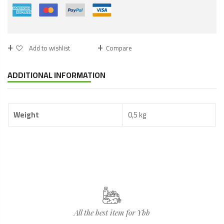
Add to wishlist
Compare
ADDITIONAL INFORMATION
Weight
0,5 kg
All the best item for Ybb