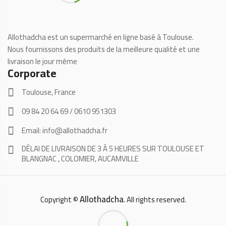
Allothadcha est un supermarché en ligne basé à Toulouse.
Nous fournissons des produits de la meilleure qualité et une
livraison le jour même
Corporate
Toulouse, France
09 84 20 64 69 / 0610 951303
Email: info@allothadcha.fr
DÉLAI DE LIVRAISON DE 3 À 5 HEURES SUR TOULOUSE ET
BLANGNAC , COLOMIER, AUCAMVILLE
Allothadcha
Copyright ©
. All rights reserved.