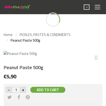
Peanut Paste 500g
Home
PICKLES, PASTES & CONDIMENTS
Peanut Paste 500g
Peanut Paste 500g
€
5,90
Peanut
-
+
ADD TO CART
Paste
500g
quantity