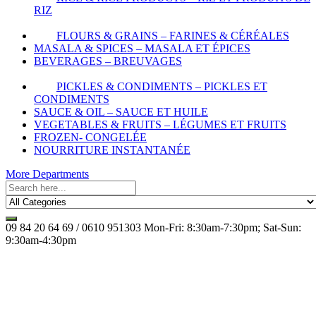
RIZ
FLOURS & GRAINS – FARINES & CÉRÉALES
MASALA & SPICES – MASALA ET ÉPICES
BEVERAGES – BREUVAGES
PICKLES & CONDIMENTS – PICKLES ET
CONDIMENTS
SAUCE & OIL – SAUCE ET HUILE
VEGETABLES & FRUITS – LÉGUMES ET FRUITS
FROZEN- CONGELÉE
NOURRITURE INSTANTANÉE
More Departments
09 84 20 64 69 / 0610 951303
Mon-Fri: 8:30am-7:30pm; Sat-Sun:
9:30am-4:30pm