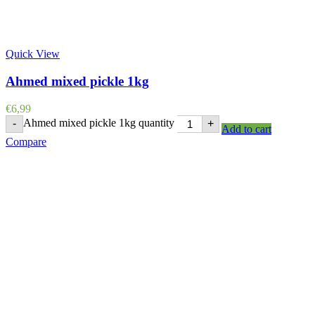
Quick View
Ahmed mixed pickle 1kg
€
6,99
Ahmed mixed pickle 1kg quantity
-
+
Add to cart
Compare