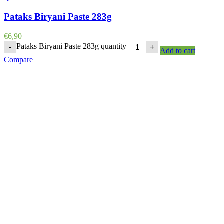
Pataks Biryani Paste 283g
€
6,90
Pataks Biryani Paste 283g quantity
-
+
Add to cart
Compare