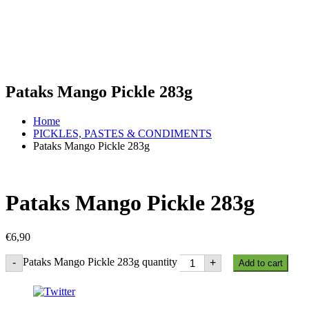
Pataks Mango Pickle 283g
Home
PICKLES, PASTES & CONDIMENTS
Pataks Mango Pickle 283g
Pataks Mango Pickle 283g
€
6,90
Pataks Mango Pickle 283g quantity
-
+
Add to cart