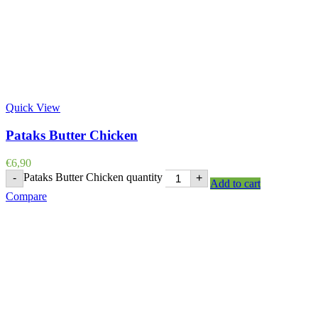
Quick View
Pataks Butter Chicken
€
6,90
Pataks Butter Chicken quantity
-
+
Add to cart
Compare